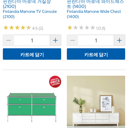
핀란디아 마로네 거실장
핀란디아 마로네 와이드체스
(2100)
트 (1400)
Finlandia Marrone TV Console
Finlandia Marrone Wide Chest
(2100)
(1400)
★
★
★
★
★
★
★
★
★
★
★
★
★
★
★
★
★
★
★
★
4.5 (2)
1.0 (1)
카트에 담기
카트에 담기