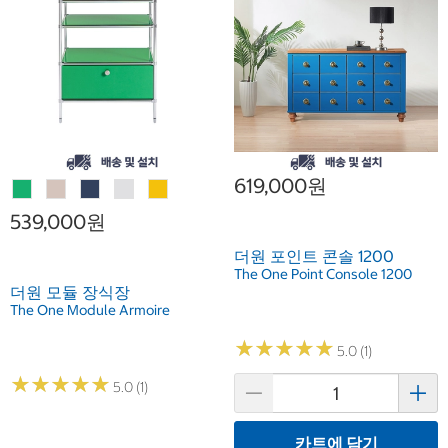
619,000원
539,000원
더원 포인트 콘솔 1200
The One Point Console 1200
더원 모듈 장식장
The One Module Armoire
★
★
★
★
★
★
★
★
★
★
5.0 (1)
★
★
★
★
★
★
★
★
★
★
5.0 (1)
카트에 담기