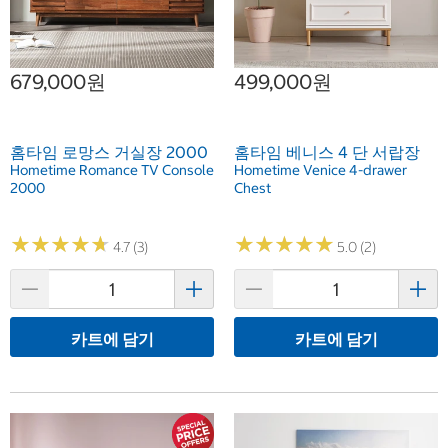
679,000원
499,000원
홈타임 로망스 거실장 2000
홈타임 베니스 4 단 서랍장
Hometime Romance TV Console
Hometime Venice 4-drawer
2000
Chest
★
★
★
★
★
★
★
★
★
★
★
★
★
★
★
★
★
★
★
★
4.7 (3)
5.0 (2)
카트에 담기
카트에 담기