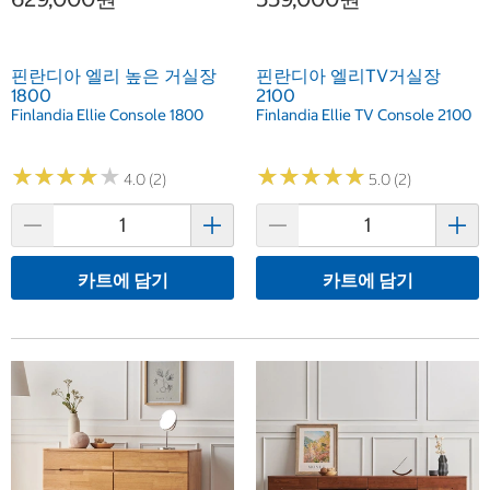
핀란디아 엘리 높은 거실장
핀란디아 엘리TV거실장
1800
2100
Finlandia Ellie Console 1800
Finlandia Ellie TV Console 2100
★
★
★
★
★
★
★
★
★
★
★
★
★
★
★
★
★
★
★
★
4.0 (2)
5.0 (2)
카트에 담기
카트에 담기