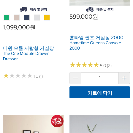
599,000원
1,099,000원
홈타임 퀸즈 거실장 2000
Hometime Queens Console
더원 모듈 서랍형 거실장
2000
The One Module Drawer
Dresser
★
★
★
★
★
★
★
★
★
★
5.0 (2)
★
★
★
★
★
★
★
★
★
★
1.0 (1)
카트에 담기