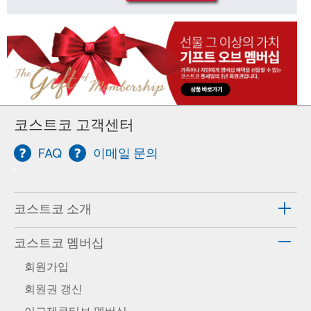
코스트코 고객센터
FAQ
이메일 문의
-->
코스트코 소개
코스트코 멤버십
회원가입
회원권 갱신
이그제큐티브 멤버십