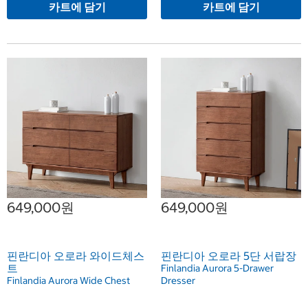
카트에 담기
카트에 담기
649,000원
649,000원
핀란디아 오로라 와이드체스
핀란디아 오로라 5단 서랍장
트
Finlandia Aurora 5-Drawer
Finlandia Aurora Wide Chest
Dresser