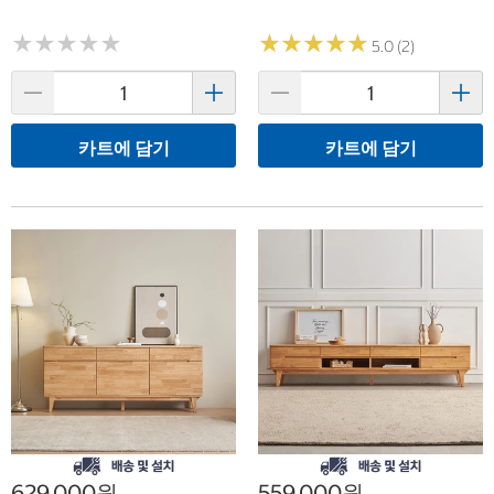
★
★
★
★
★
★
★
★
★
★
★
★
★
★
★
★
★
★
★
★
5.0 (2)
카트에 담기
카트에 담기
629,000원
559,000원