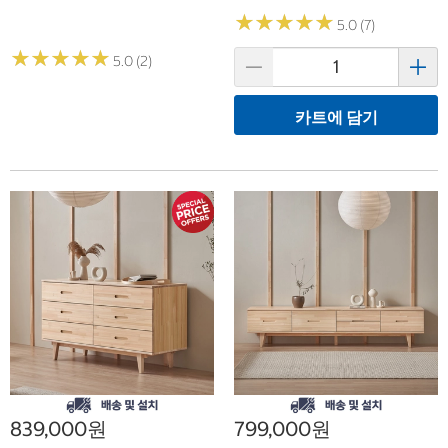
★
★
★
★
★
★
★
★
★
★
5.0 (7)
★
★
★
★
★
★
★
★
★
★
5.0 (2)
카트에 담기
839,000원
799,000원