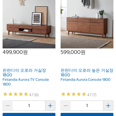
499,900원
599,000원
핀란디아 오로라 거실장
핀란디아 오로라 높은 거실장
1800
1800
Finlandia Aurora TV Console
Finlandia Aurora Console 1800
1800
★
★
★
★
★
★
★
★
★
★
★
★
★
★
★
★
★
★
★
★
4.7 (6)
4.7 (7)