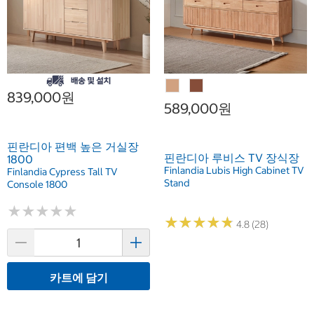
839,000원
589,000원
핀란디아 편백 높은 거실장
핀란디아 루비스 TV 장식장
1800
Finlandia Lubis High Cabinet TV
Finlandia Cypress Tall TV
Stand
Console 1800
★
★
★
★
★
★
★
★
★
★
★
★
★
★
★
★
★
★
★
★
4.8 (28)
카트에 담기