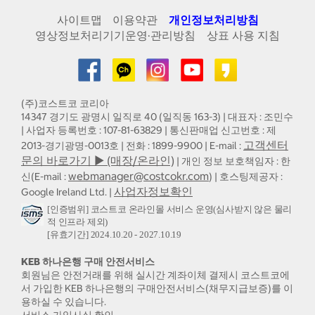
사이트맵
이용약관
개인정보처리방침
영상정보처리기기운영·관리방침
상표 사용 지침
(주)코스트코 코리아
14347 경기도 광명시 일직로 40 (일직동 163-3) | 대표자 : 조민수
| 사업자 등록번호 : 107-81-63829 | 통신판매업 신고번호 : 제
고객센터
2013-경기광명-0013호 | 전화 : 1899-9900 | E-mail :
문의 바로가기 ▶ (매장/온라인)
| 개인 정보 보호책임자 : 한
webmanager@costcokr.com
신(E-mail :
) | 호스팅제공자 :
사업자정보확인
Google Ireland Ltd. |
[인증범위] 코스트코 온라인몰 서비스 운영(심사받지 않은 물리
적 인프라 제외)
[유효기간] 2024.10.20 - 2027.10.19
KEB 하나은행 구매 안전서비스
회원님은 안전거래를 위해 실시간 계좌이체 결제시 코스트코에
서 가입한 KEB 하나은행의 구매안전서비스(채무지급보증)를 이
용하실 수 있습니다.
서비스 가입사실 확인