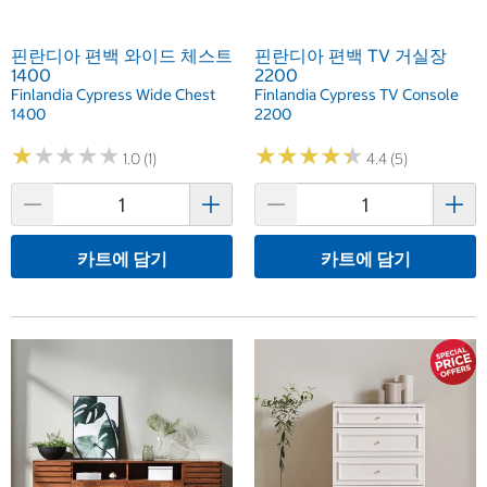
핀란디아 편백 와이드 체스트
핀란디아 편백 TV 거실장
1400
2200
Finlandia Cypress Wide Chest
Finlandia Cypress TV Console
1400
2200
★
★
★
★
★
★
★
★
★
★
★
★
★
★
★
★
★
★
★
★
1.0 (1)
4.4 (5)
카트에 담기
카트에 담기