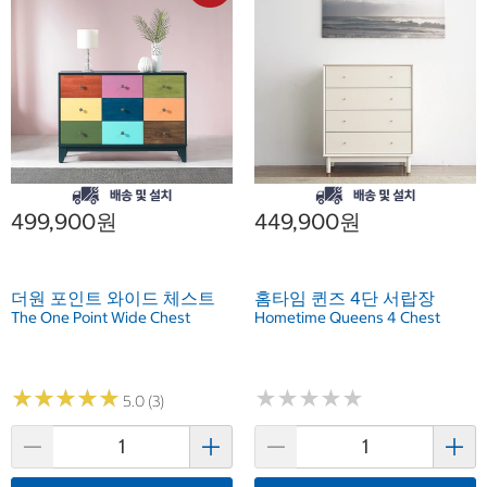
499,900원
449,900원
더원 포인트 와이드 체스트
홈타임 퀸즈 4단 서랍장
The One Point Wide Chest
Hometime Queens 4 Chest
★
★
★
★
★
★
★
★
★
★
★
★
★
★
★
★
★
★
★
★
5.0 (3)