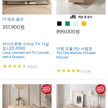
더 많은 옵션
357,900원
899,000원
라이즈루첸 스머프 TV 거실
장 LED 2000
더원 모듈 3단 서랍장
Leise rutschen led TV Console
The One Module 3 Drawer
with 4 Drawers
Dresser
★
★
★
★
★
★
★
★
★
★
3.9 (15)
★
★
★
★
★
★
★
★
★
★
5.0 (4)