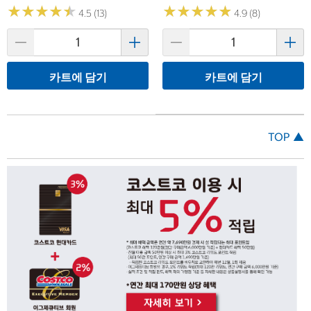
★
★
★
★
★
★
★
★
★
★
★
★
★
★
★
★
★
★
★
★
4.5 (13)
4.9 (8)
카트에 담기
카트에 담기
TOP ▲