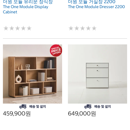
더원 모듈 유리문 장식장
더원 모듈 거실장 2200
The One Module Display
The One Module Dresser 2200
Cabinet
★
★
★
★
★
★
★
★
★
★
★
★
★
★
★
★
★
★
★
★
459,900원
649,000원