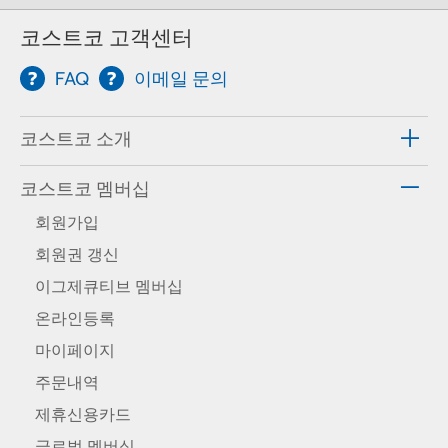
코스트코 고객센터
FAQ
이메일 문의
코스트코 소개
코스트코 멤버십
회원가입
회원권 갱신
이그제큐티브 멤버십
온라인등록
마이페이지
주문내역
제휴신용카드
글로벌 멤버십