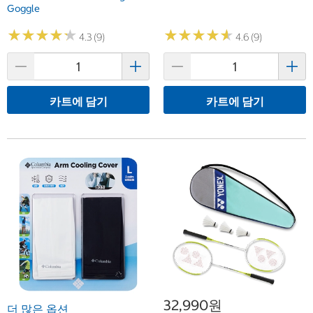
Goggle
★
★
★
★
★
★
★
★
★
★
★
★
★
★
★
★
★
★
★
★
4.3 (9)
4.6 (9)
카트에 담기
카트에 담기
32,990원
더 많은 옵션