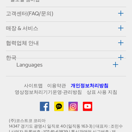
고객센터(FAQ/문의)
매장 & 서비스
협력업체 안내
한국
Languages
사이트맵
이용약관
개인정보처리방침
영상정보처리기기운영·관리방침
상표 사용 지침
(주)코스트코 코리아
14347 경기도 광명시 일직로 40 (일직동 163-3) | 대표자 : 조민수
| 사업자 등록번호 : 107-81-63829 | 통신판매업 신고번호 : 제