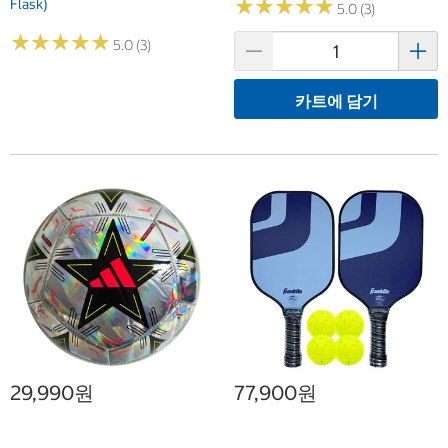
★
★
★
★
★
★
★
★
★
★
Flask)
5.0 (3)
★
★
★
★
★
★
★
★
★
★
5.0 (3)
카트에 담기
29,990원
77,900원