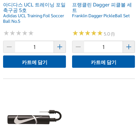
아디다스 UCL 트레이닝 포일
프랭클린 Dagger 피클볼 세
축구공 5호
트
Adidas UCL Training Foil Soccer
Franklin Dagger PickleBall Set
Ball No.5
★
★
★
★
★
★
★
★
★
★
★
★
★
★
★
★
★
★
★
★
5.0 (1)
카트에 담기
카트에 담기