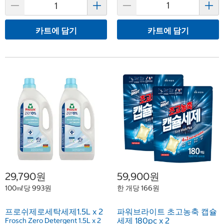
카트에 담기
카트에 담기
29,790원
59,900원
100㎖당 993원
한 개당 166원
프로쉬제로세탁세제1.5L x 2
파워브라이트 초고농축 캡슐
세제 180pc x 2
Frosch Zero Detergent 1.5L x 2