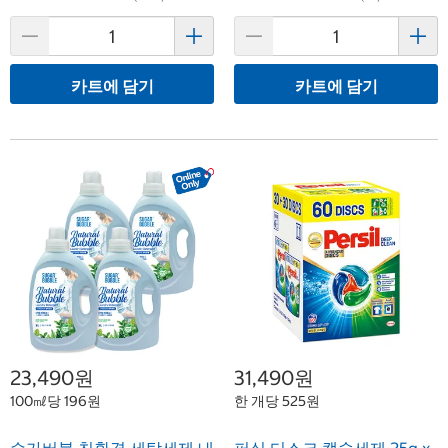
카트에 담기
카트에 담기
23,490원
31,490원
100㎖당 196원
한 개당 525원