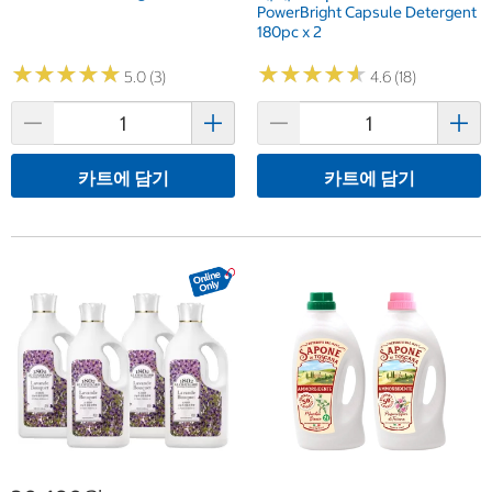
PowerBright Capsule Detergent
180pc x 2
★
★
★
★
★
★
★
★
★
★
★
★
★
★
★
★
★
★
★
★
5.0 (3)
4.6 (18)
카트에 담기
카트에 담기