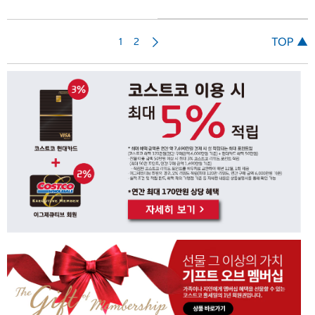
다
TOP ▲
1
2
음