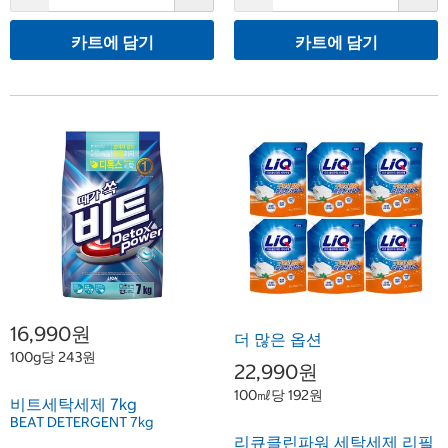
카트에 담기
카트에 담기
16,990원
더 많은 옵션
100g당 243원
22,990원
100㎖당 192원
비트세탁세제 7kg
BEAT DETERGENT 7kg
리큐클린파워 세탁세제 리필