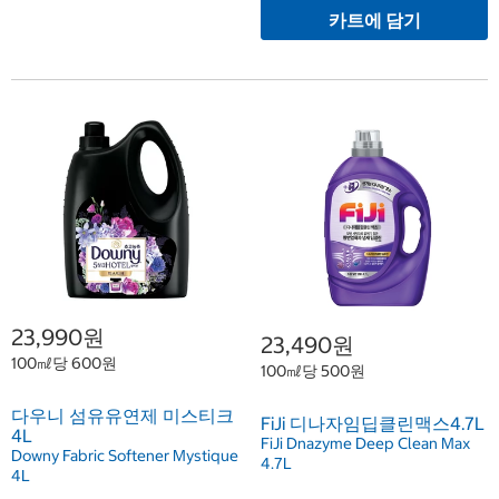
카트에 담기
23,990원
23,490원
100㎖당 600원
100㎖당 500원
다우니 섬유유연제 미스티크
FiJi 디나자임딥클린맥스4.7L
4L
FiJi Dnazyme Deep Clean Max
Downy Fabric Softener Mystique
4.7L
4L