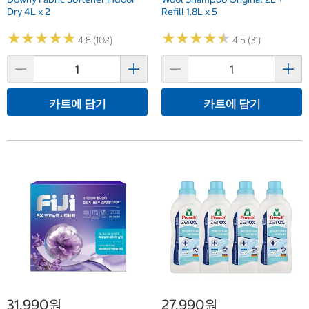
Dry 4L x 2
Refill 1.8L x 5
★
★
★
★
★
★
★
★
★
★
★
★
★
★
★
★
★
★
★
★
4.8 (102)
4.5 (31)
카트에 담기
카트에 담기
31,990원
27,990원