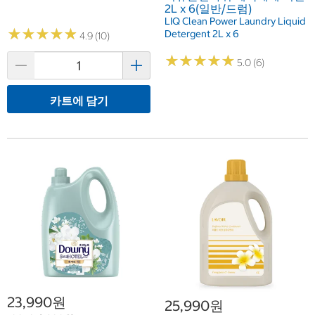
2L x 6(일반/드럼)
LIQ Clean Power Laundry Liquid
★
★
★
★
★
★
★
★
★
★
Detergent 2L x 6
4.9 (10)
★
★
★
★
★
★
★
★
★
★
5.0 (6)
카트에 담기
23,990원
25,990원