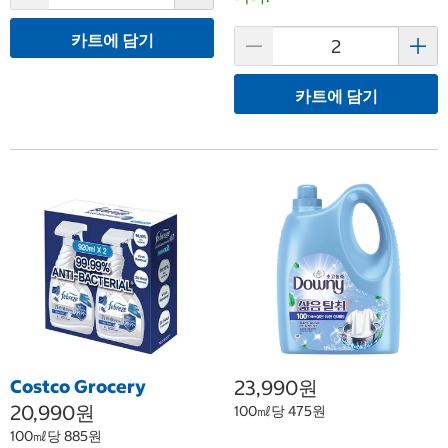
카트에 담기
카트에 담기
Costco Grocery
23,990원
20,990원
100㎖당 475원
100㎖당 885원