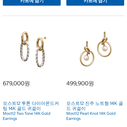
카트에 담기
카트에 담기
679,000원
499,900원
모스트12 투톤 다이아몬드커
모스트12 진주 노트형 14K 골
팅 14K 골드 귀걸이
드 귀걸이
Most12 Two Tone 14K Gold
Most12 Pearl Knot 14K Gold
Earrings
Earrings