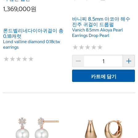
1,369,000원
바니찌 8.5mm 아코야 해수
진주 귀걸이 드롭펄
Vanich 8.5mm Akoya Pearl
론드벨리네다이아귀걸이 총
Earrings Drop Pearl
0.18캐럿
Lond valline diamond 0.18ctw
★
★
★
★
★
★
★
★
★
★
earrings
★
★
★
★
★
★
★
★
★
★
카트에 담기