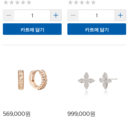
★
★
★
★
★
★
★
★
★
★
★
★
★
★
★
★
★
★
★
★
카트에 담기
카트에 담기
569,000원
999,000원