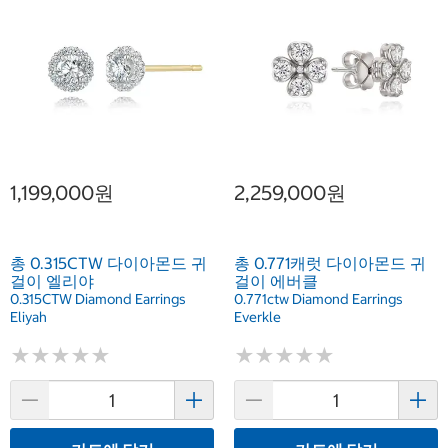
1,199,000원
2,259,000원
총 0.315CTW 다이아몬드 귀
총 0.771캐럿 다이아몬드 귀
걸이 엘리야
걸이 에버클
0.315CTW Diamond Earrings
0.771ctw Diamond Earrings
Eliyah
Everkle
★
★
★
★
★
★
★
★
★
★
★
★
★
★
★
★
★
★
★
★