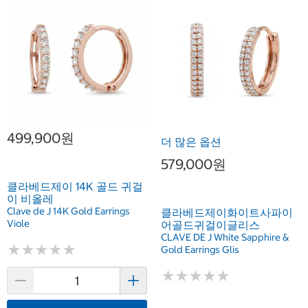
499,900원
더 많은 옵션
579,000원
클라베드제이 14K 골드 귀걸
이 비올레
Clave de J 14K Gold Earrings
클라베드제이화이트사파이
Viole
어골드귀걸이글리스
CLAVE DE J White Sapphire &
★
★
★
★
★
★
★
★
★
★
Gold Earrings Glis
★
★
★
★
★
★
★
★
★
★