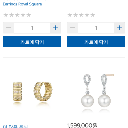
Earrings Royal Square
★
★
★
★
★
★
★
★
★
★
★
★
★
★
★
★
★
★
★
★
카트에 담기
카트에 담기
1,599,000원
더 많은 옵션