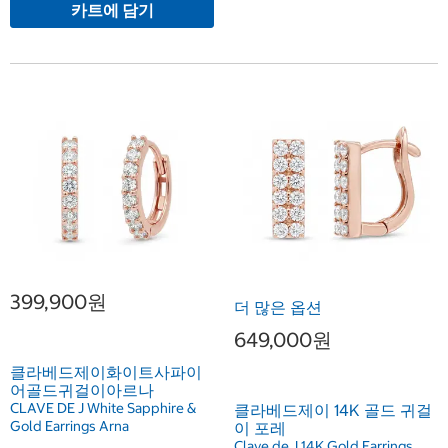
카트에 담기
399,900원
더 많은 옵션
649,000원
클라베드제이화이트사파이
어골드귀걸이아르나
CLAVE DE J White Sapphire &
클라베드제이 14K 골드 귀걸
Gold Earrings Arna
이 포레
Clave de J 14K Gold Earrings