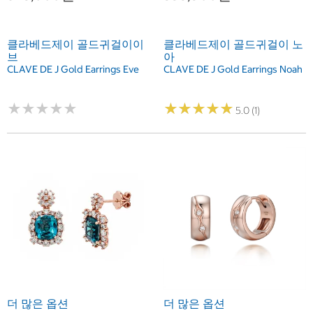
클라베드제이 골드귀걸이이
클라베드제이 골드귀걸이 노
브
아
CLAVE DE J Gold Earrings Eve
CLAVE DE J Gold Earrings Noah
★
★
★
★
★
★
★
★
★
★
★
★
★
★
★
★
★
★
★
★
5.0 (1)
더 많은 옵션
더 많은 옵션