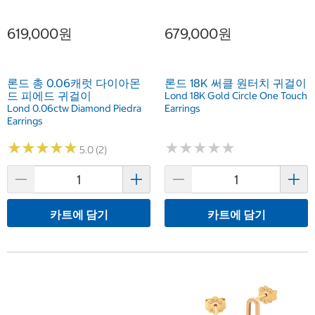
619,000원
679,000원
론드 총 0.06캐럿 다이아몬
론드 18K 써클 원터치 귀걸이
드 피에드 귀걸이
Lond 18K Gold Circle One Touch
Lond 0.06ctw Diamond Piedra
Earrings
Earrings
★
★
★
★
★
★
★
★
★
★
★
★
★
★
★
★
★
★
★
★
5.0 (2)
카트에 담기
카트에 담기