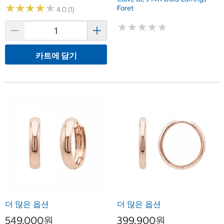
★
★
★
★
★
★
★
★
★
★
Foret
4.0 (1)
★
★
★
★
★
★
★
★
★
★
카트에 담기
더 많은 옵션
더 많은 옵션
549,000원
399,900원