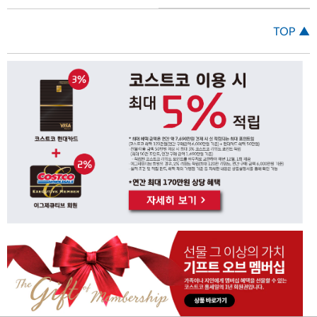
TOP ▲