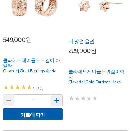
549,000원
더 많은 옵션
229,900원
클라베드제이골드귀걸이 아
벨라
Clavedej Gold Earrings Avela
클라베드제이골드귀걸이헥
사
Clavedej Gold Earrings Hexa
★
★
★
★
★
★
★
★
★
★
5.0 (1)
★
★
★
★
★
★
★
★
★
★
카트에 담기