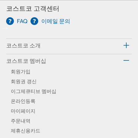
코스트코 고객센터
FAQ
이메일 문의
-->
코스트코 소개
코스트코 멤버십
회원가입
회원권 갱신
이그제큐티브 멤버십
온라인등록
마이페이지
주문내역
제휴신용카드