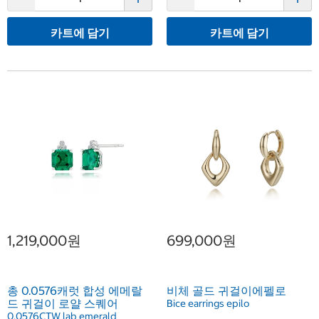
카트에 담기
카트에 담기
1,219,000원
699,000원
총 0.0576캐럿 합성 에메랄
비체 골드 귀걸이에펠로
드 귀걸이 로얄 스퀘어
Bice earrings epilo
0.0576CTW lab emerald