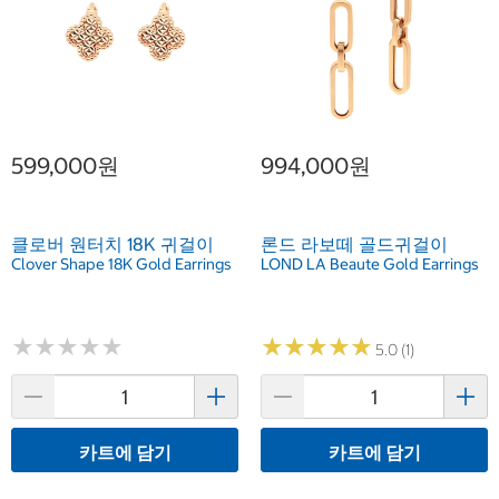
599,000원
994,000원
클로버 원터치 18K 귀걸이
론드 라보떼 골드귀걸이
Clover Shape 18K Gold Earrings
LOND LA Beaute Gold Earrings
★
★
★
★
★
★
★
★
★
★
★
★
★
★
★
★
★
★
★
★
5.0 (1)
카트에 담기
카트에 담기