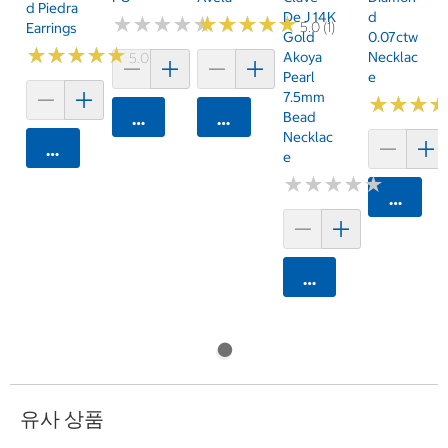
D Piedra
De J 14K
D
★
★
★
★
★
★
★
★
★
★
★
★
★
★
★
★
★
★
★
★
5.0 (1)
Earrings
Gold
0.07ctw
★
★
★
★
★
★
★
★
★
★
Akoya
Necklac
5.0 (2)
Pearl
E
7.5mm
★
★
★
★
★
★
Bead
카트에 담기
카트에 담기
Necklac
카트에 담기
E
★
★
★
★
★
★
★
★
★
★
카트에 
카트에 담기
유사 상품