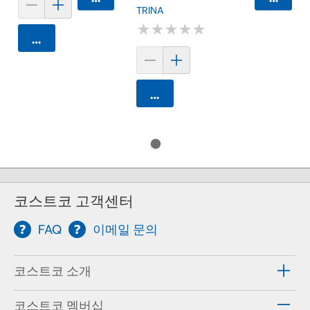
TRINA
★
★
★
★
★
★
★
★
★
★
카트에 담기
카트에 담기
코스트코 고객센터
FAQ
이메일 문의
코스트코 소개
코스트코 멤버십