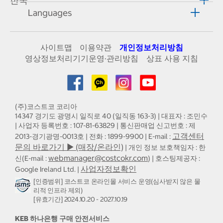
한국
Languages
사이트맵
이용약관
개인정보처리방침
영상정보처리기기운영·관리방침
상표 사용 지침
(주)코스트코 코리아
14347 경기도 광명시 일직로 40 (일직동 163-3) | 대표자 : 조민수
| 사업자 등록번호 : 107-81-63829 | 통신판매업 신고번호 : 제
고객센터
2013-경기광명-0013호 | 전화 : 1899-9900 | E-mail :
문의 바로가기 ▶ (매장/온라인)
| 개인 정보 보호책임자 : 한
webmanager@costcokr.com
신(E-mail :
) | 호스팅제공자 :
사업자정보확인
Google Ireland Ltd. |
[인증범위] 코스트코 온라인몰 서비스 운영(심사받지 않은 물
리적 인프라 제외)
[유효기간] 2024.10.20 - 2027.10.19
KEB 하나은행 구매 안전서비스