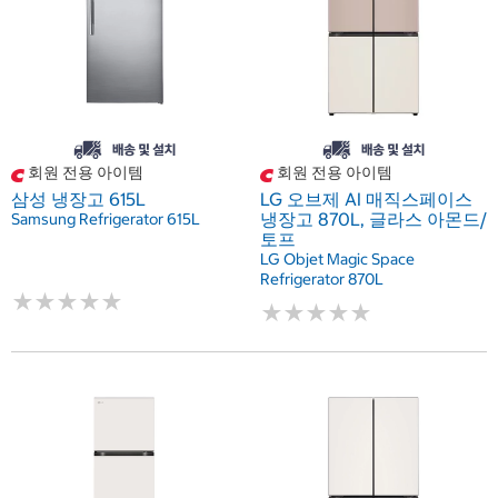
회원 전용 아이템
회원 전용 아이템
삼성 냉장고 615L
LG 오브제 AI 매직스페이스
냉장고 870L, 글라스 아몬드/
Samsung Refrigerator 615L
토프
LG Objet Magic Space
Refrigerator 870L
★
★
★
★
★
★
★
★
★
★
★
★
★
★
★
★
★
★
★
★