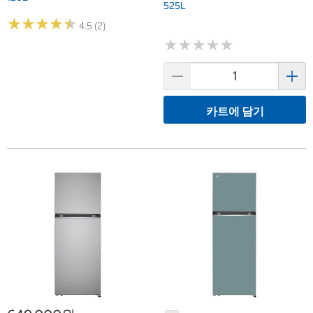
525L
★
★
★
★
★
★
★
★
★
★
4.5 (2)
★
★
★
★
★
★
★
★
★
★
카트에 담기