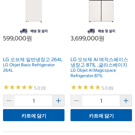
599,000원
3,699,000원
LG 오브제 일반냉장고 264L
LG 오브제 AI 매직스페이스
냉장고 871L ,글라스베이지
LG Objet Basic Refrigerator
264L
LG Objet AI Magicspace
Refrigerator 871L
★
★
★
★
★
★
★
★
★
★
★
★
★
★
★
★
★
★
★
★
5.0 (3)
5.0 (6)
카트에 담기
카트에 담기