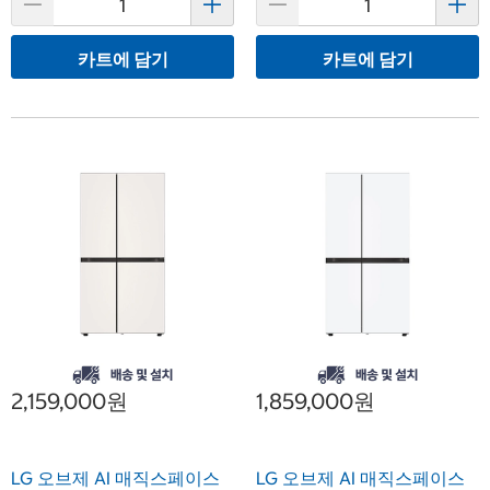
카트에 담기
카트에 담기
2,159,000원
1,859,000원
LG 오브제 AI 매직스페이스
LG 오브제 AI 매직스페이스