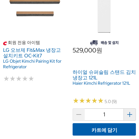
회원 전용 아이템
529,000원
LG 오브제 Fit&Max 냉장고
설치키트 OC-Kit7
LG Objet Kimchi Pairing Kit for
Refrigerator
하이얼 슈퍼슬림 스탠드 김치
냉장고 121L
★
★
★
★
★
★
★
★
★
★
Haier Kimchi Refrigerator 121L
★
★
★
★
★
★
★
★
★
★
5.0 (9)
카트에 담기