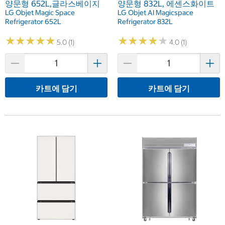
양문형 652L,글라스베이지
양문형 832L, 에센스화이트
LG Objet Magic Space
LG Objet AI Magicspace
Refrigerator 652L
Refrigerator 832L
★
★
★
★
★
★
★
★
★
★
★
★
★
★
★
★
★
★
★
★
5.0 (1)
4.0 (1)
카트에 담기
카트에 담기