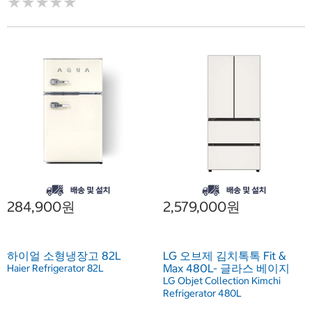
★
★
★
★
★
★
★
★
★
★
284,900원
2,579,000원
하이얼 소형냉장고 82L
LG 오브제 김치톡톡 Fit &
Max 480L- 글라스 베이지
Haier Refrigerator 82L
LG Objet Collection Kimchi
Refrigerator 480L