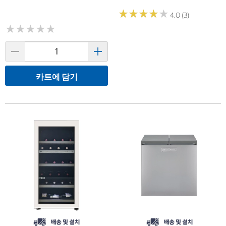
★
★
★
★
★
★
★
★
★
★
4.0 (3)
★
★
★
★
★
★
★
★
★
★
카트에 담기