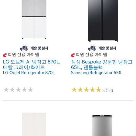
회원 전용 아이템
회원 전용 아이템
LG 오브제 AI 냉장고 870L,
삼성 Bespoke 양문형 냉장고
메탈 그레이/화이트
651L, 젠틀블랙
LG Objet Refrigerator 870L
Samsung Refrigerator 651L
★
★
★
★
★
★
★
★
★
★
★
★
★
★
★
★
★
★
★
★
5.0 (1)