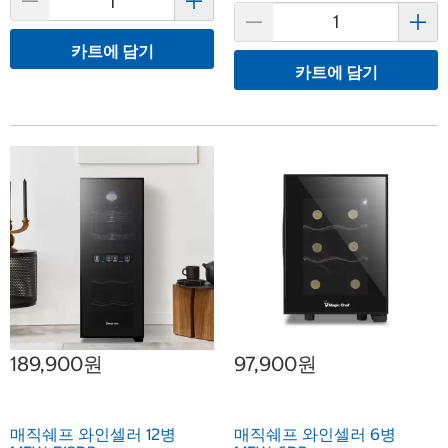
카트에 담기
카트에 담기
189,900원
97,900원
매직쉐프 와인셀러 12병
매직쉐프 와인셀러 6병