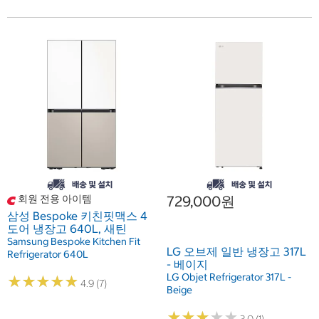
회원 전용 아이템
729,000원
삼성 Bespoke 키친핏맥스 4
도어 냉장고 640L, 새틴
Samsung Bespoke Kitchen Fit
LG 오브제 일반 냉장고 317L
Refrigerator 640L
- 베이지
LG Objet Refrigerator 317L -
★
★
★
★
★
★
★
★
★
★
4.9 (7)
Beige
★
★
★
★
★
★
★
★
★
★