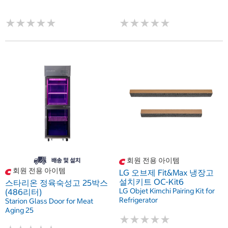
★
★
★
★
★
★
★
★
★
★
★
★
★
★
★
★
★
★
★
★
회원 전용 아이템
회원 전용 아이템
LG 오브제 Fit&Max 냉장고
설치키트 OC-Kit6
스타리온 정육숙성고 25박스
LG Objet Kimchi Pairing Kit for
(486리터)
Refrigerator
Starion Glass Door for Meat
Aging 25
★
★
★
★
★
★
★
★
★
★