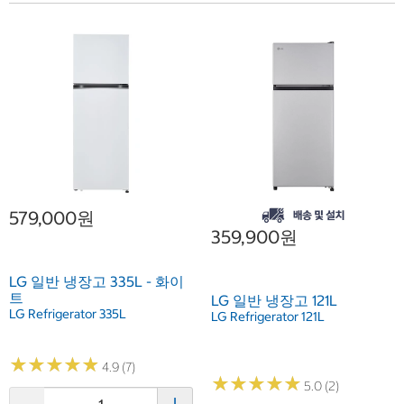
579,000원
359,900원
LG 일반 냉장고 335L - 화이
트
LG 일반 냉장고 121L
LG Refrigerator 335L
LG Refrigerator 121L
★
★
★
★
★
★
★
★
★
★
4.9 (7)
★
★
★
★
★
★
★
★
★
★
5.0 (2)