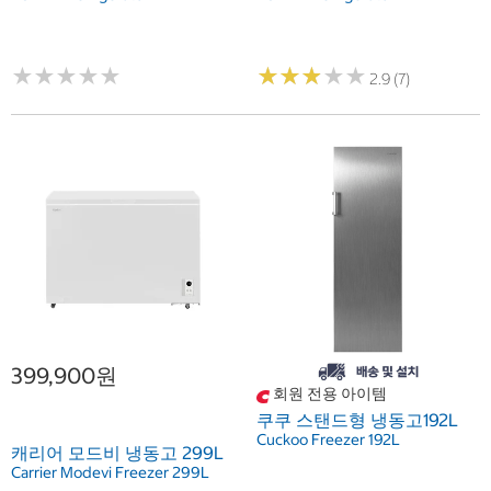
★
★
★
★
★
★
★
★
★
★
★
★
★
★
★
★
★
★
★
★
2.9 (7)
399,900원
회원 전용 아이템
쿠쿠 스탠드형 냉동고192L
Cuckoo Freezer 192L
캐리어 모드비 냉동고 299L
Carrier Modevi Freezer 299L