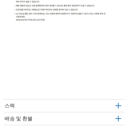
스펙
배송 및 환불