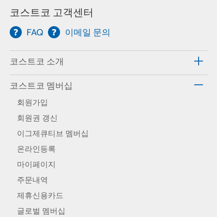
코스트코 고객센터
FAQ
이메일 문의
코스트코 소개
코스트코 멤버십
회원가입
회원권 갱신
이그제큐티브 멤버십
온라인등록
마이페이지
주문내역
제휴신용카드
글로벌 멤버십