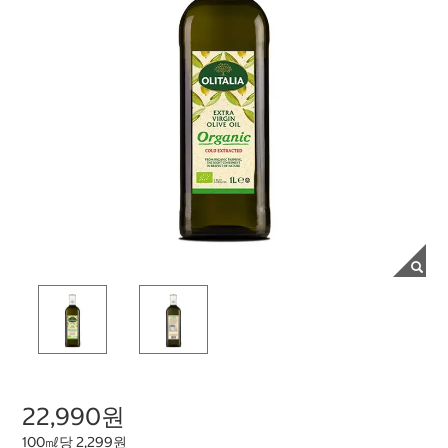
22,990원
100㎖당 2,299원