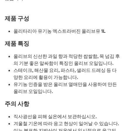
제품 구성
올리타리아 유기농 엑스트라버진 올리브유 1L
제품 특징
올리브의 신선한 과일 향과 적당한 쌉쌀함, 목 넘김 후
의 기분 좋은 알싸함이 특징인 올리브 오일입니다.
스테이크, 해산물 요리, 파스타, 샐러드 드레싱 등 다
양한 요리에 활용이 가능합니다.
유기농 인증을 받은 올리브 열매만을 사용하여 만든
올리브 오일입니다.
주의 사항
직사광선을 피해 실온에서 보관하십시오.
겨울철 기온에 따라 응고 현상이 일어날 수 있습니다.
이는 불포화 지방산이 저온에서 일시적으로 응고되