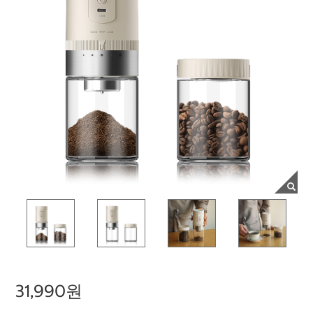
31,990원