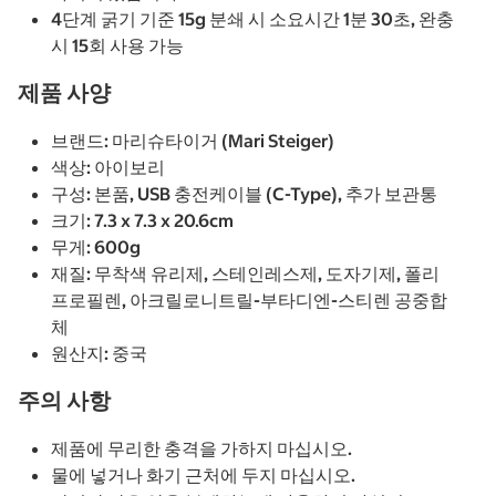
4단계 굵기 기준 15g 분쇄 시 소요시간 1분 30초, 완충
시 15회 사용 가능
제품 사양
브랜드: 마리슈타이거 (Mari Steiger)
색상: 아이보리
구성: 본품, USB 충전케이블 (C-Type), 추가 보관통
크기: 7.3 x 7.3 x 20.6cm
무게: 600g
재질: 무착색 유리제, 스테인레스제, 도자기제, 폴리
프로필렌, 아크릴로니트릴-부타디엔-스티렌 공중합
체
원산지: 중국
주의 사항
제품에 무리한 충격을 가하지 마십시오.
물에 넣거나 화기 근처에 두지 마십시오.