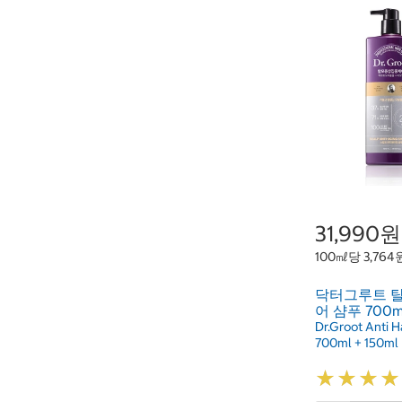
31,990원
100㎖당 3,764
닥터그루트 
어 샴푸 700ml
Dr.Groot Anti 
700ml + 150ml
★
★
★
★
★
★
★
★