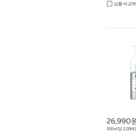
상품 비교
26,990
100㎖당 2,09