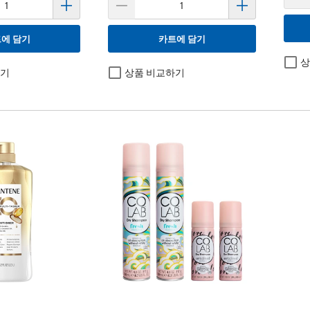
에 담기
카트에 담기
상
하기
상품 비교하기