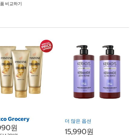
품 비교하기
tco Grocery
더 많은 옵션
,990원
15,990원