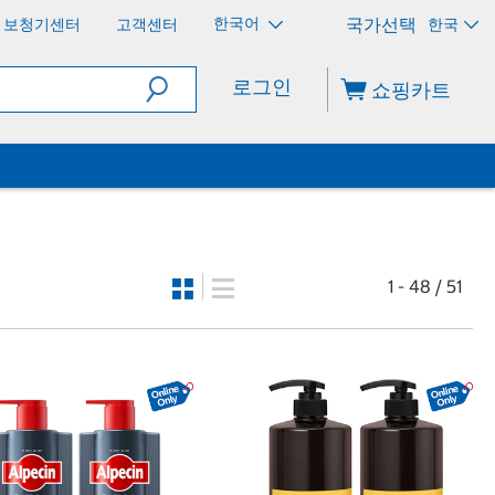
한국어
보청기센터
고객센터
한국
로그인
쇼핑카트
1 - 48 / 51