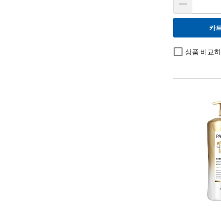
카트
상품 비교