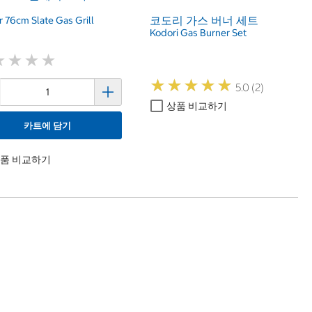
코도리 가스 버너 세트
 76cm Slate Gas Grill
Kodori Gas Burner Set
★
★
★
★
★
★
★
★
★
★
★
★
★
★
★
★
★
★
5.0 (2)
상품 비교하기
카트에 담기
품 비교하기