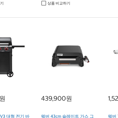
하기
상품 비교하기
0원
439,900원
1,
V3 대형 전기 바
웨버 43cm 슬레이트 가스 그
웨버 