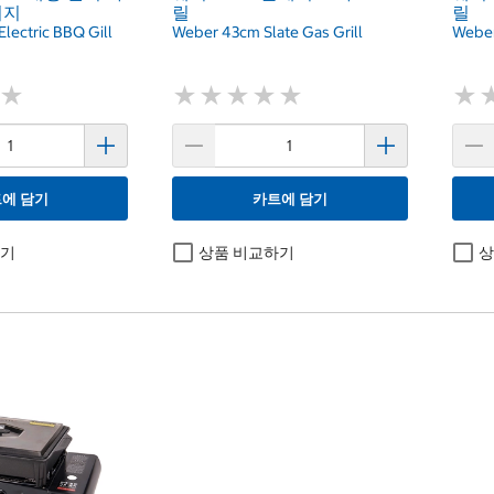
키지
릴
릴
Electric BBQ Gill
Weber 43cm Slate Gas Grill
Weber
★
★
★
★
★
★
★
★
★
★
★
★
★
★
에 담기
카트에 담기
하기
상품 비교하기
상