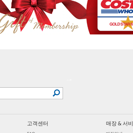
-->
고객센터
매장 & 서