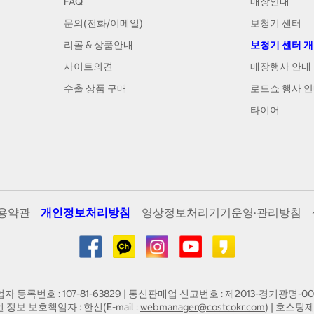
FAQ
매장안내
문의(전화/이메일)
보청기 센터
리콜 & 상품안내
보청기 센터 
사이트의견
매장행사 안내
수출 상품 구매
로드쇼 행사 
타이어
용약관
개인정보처리방침
영상정보처리기기운영·관리방침
업자 등록번호 : 107-81-63829 | 통신판매업 신고번호 : 제2013-경기광명-00
인 정보 보호책임자 : 한신(E-mail :
webmanager@costcokr.com
) | 호스팅제