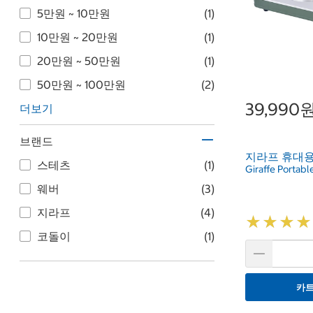
5만원 ~ 10만원
(1)
10만원 ~ 20만원
(1)
20만원 ~ 50만원
(1)
50만원 ~ 100만원
(2)
39,990
더보기
브랜드
지라프 휴대
스테츠
(1)
Giraffe Portab
웨버
(3)
지라프
(4)
★
★
★
★
★
★
★
★
코돌이
(1)
카트