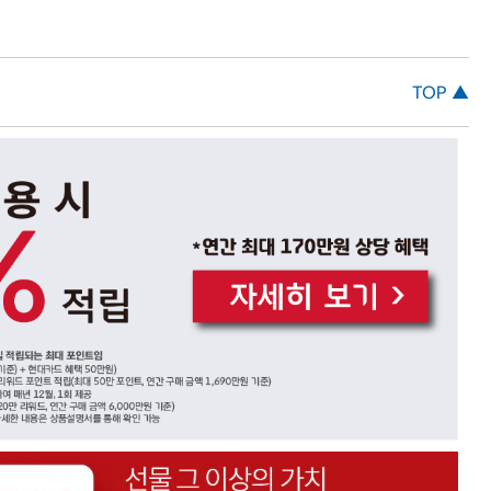
TOP ▲