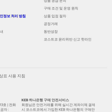
상품 공급 문의
구매 조건 및 운영 원칙
개인정보 처리 방침
상품 입점 절차
공정거래
안내
동반성장
코스트코 윤리위반 신고 핫라인
상표 사용 지침
KEB 하나은행 구매 안전서비스
13호 | 전화
회원님은 안전거래를 위해 실시간 계좌이체 결제
공자 :
시 코스트코에서 가입한 KEB 하나은행의 구매안