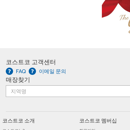
코스트코 고객센터
FAQ
이메일 문의
매장찾기
코스트코 소개
코스트코 멤버십