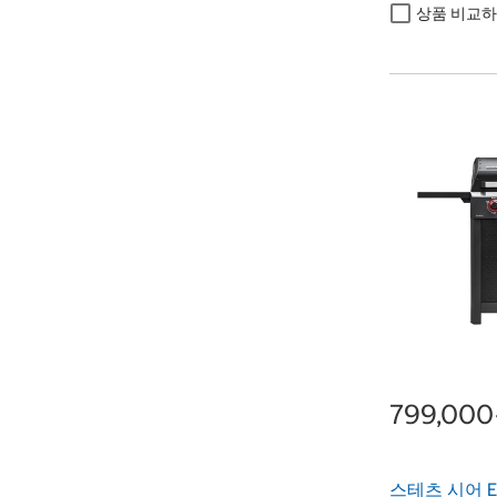
상품 비교
799,00
스테츠 시어 E