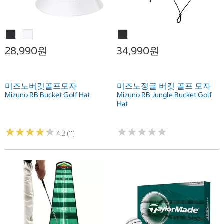
28,990원
34,990원
미즈노버킷골프모자
미즈노정글 버킷 골프 모자
Mizuno RB Bucket Golf Hat
Mizuno RB Jungle Bucket Golf
Hat
★
★
★
★
★
★
★
★
★
★
★
★
★
★
★
★
★
★
★
★
4.3 (11)