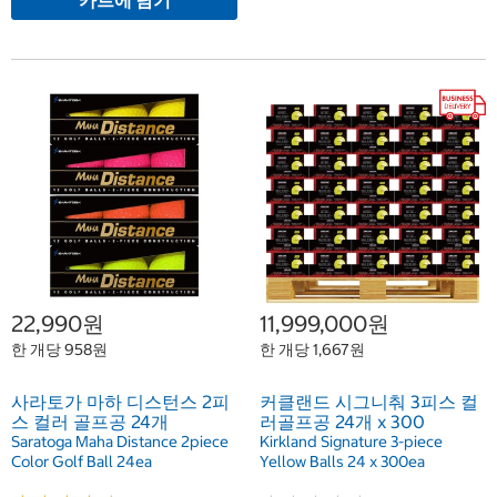
카트에 담기
22,990원
11,999,000원
한 개당 958원
한 개당 1,667원
사라토가 마하 디스턴스 2피
커클랜드 시그니춰 3피스 컬
스 컬러 골프공 24개
러골프공 24개 x 300
Saratoga Maha Distance 2piece
Kirkland Signature 3-piece
Color Golf Ball 24ea
Yellow Balls 24 x 300ea