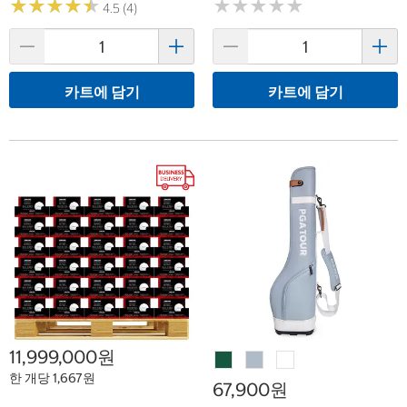
★
★
★
★
★
★
★
★
★
★
★
★
★
★
★
★
★
★
★
★
4.5 (4)
카트에 담기
카트에 담기
11,999,000원
한 개당 1,667원
67,900원