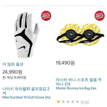
19,490원
더 많은 옵션
24,990원
한 개당 9,995원
마스터 버니 스포츠 얼음 주
머니 2개
Master Bunney Ice Bag 2ea
나이키 듀라필10 골프장갑 2
개
Nike Durafeel 10 Golf Glove 2ea
★
★
★
★
★
★
★
★
★
★
1.0 (2)