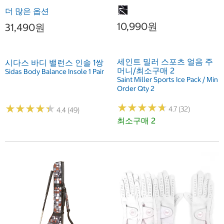
더 많은 옵션
10,990원
31,490원
세인트 밀러 스포츠 얼음 주
시다스 바디 밸런스 인솔 1쌍
머니/최소구매 2
Sidas Body Balance Insole 1 Pair
Saint Miller Sports Ice Pack / Min
Order Qty 2
★
★
★
★
★
★
★
★
★
★
★
★
★
★
★
★
★
★
★
★
4.7 (32)
4.4 (49)
최소구매 2