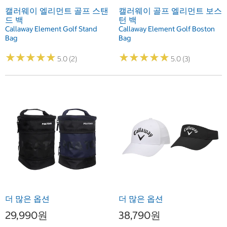
캘러웨이 엘리먼트 골프 스탠
캘러웨이 골프 엘리먼트 보스
드 백
턴 백
Callaway Element Golf Stand
Callaway Element Golf Boston
Bag
Bag
★
★
★
★
★
★
★
★
★
★
★
★
★
★
★
★
★
★
★
★
5.0 (2)
5.0 (3)
더 많은 옵션
더 많은 옵션
29,990원
38,790원