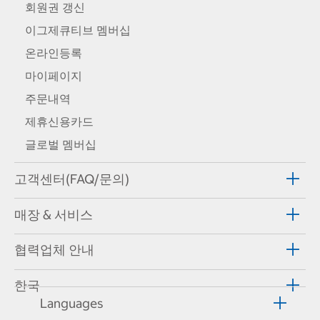
회원권 갱신
이그제큐티브 멤버십
온라인등록
마이페이지
주문내역
제휴신용카드
글로벌 멤버십
고객센터(FAQ/문의)
매장 & 서비스
협력업체 안내
한국
Languages