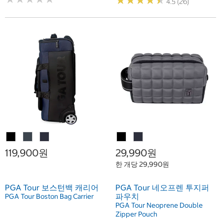
★
★
★
★
★
★
★
★
★
★
4.5 (26)
119,900원
29,990원
한 개당 29,990원
PGA Tour 보스턴백 캐리어
PGA Tour 네오프렌 투지퍼
파우치
PGA Tour Boston Bag Carrier
PGA Tour Neoprene Double
Zipper Pouch