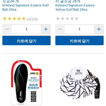
프공24 개
러 골프공 24개
Kirkland Signature 3-piece Golf
Kirkland Signature 3-piece
Ball 24ea
Yellow Golf Ball 24ea
★
★
★
★
★
★
★
★
★
★
★
★
★
★
★
★
★
★
★
★
4.8 (26)
카트에 담기
카트에 담기