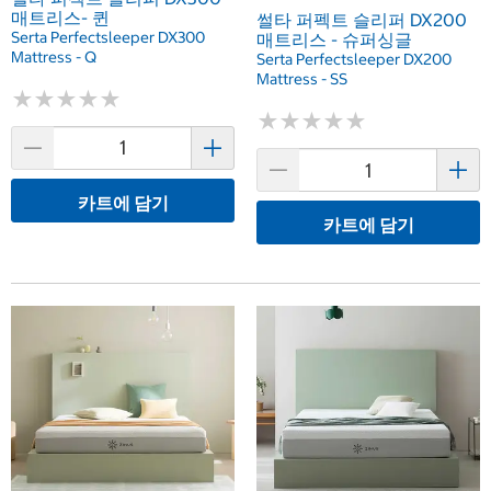
매트리스- 퀸
썰타 퍼펙트 슬리퍼 DX200
Serta Perfectsleeper DX300
매트리스 - 슈퍼싱글
Mattress - Q
Serta Perfectsleeper DX200
Mattress - SS
★
★
★
★
★
★
★
★
★
★
★
★
★
★
★
★
★
★
★
★
카트에 담기
카트에 담기