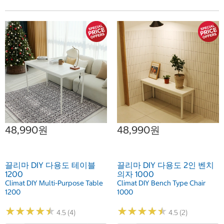
48,990원
48,990원
끌리마 DIY 다용도 테이블
끌리마 DIY 다용도 2인 벤치
1200
의자 1000
Climat DIY Multi-Purpose Table
Climat DIY Bench Type Chair
1200
1000
★
★
★
★
★
★
★
★
★
★
★
★
★
★
★
★
★
★
★
★
4.5 (4)
4.5 (2)