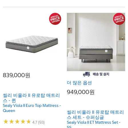
839,000원
더 많은 옵션
949,000원
씰리 비올라 II 유로탑 매트리
스 - 퀸
Sealy Viola II Euro Top Mattress -
Queen
씰리 비올라 II 유로탑 매트리
스 세트 - 슈퍼싱글
★
★
★
★
★
★
★
★
★
★
Sealy Viola II ET Mattress Set -
4.7 (93)
SS