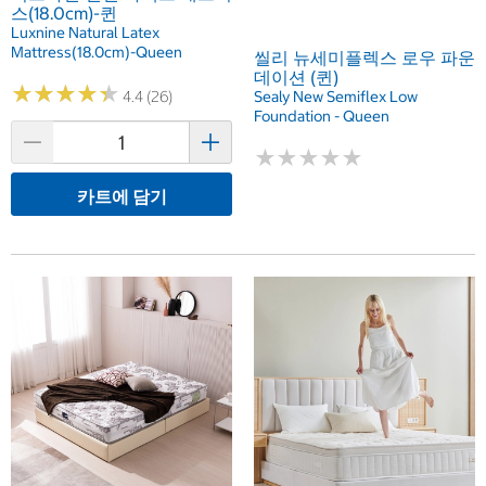
스(18.0cm)-퀸
Luxnine Natural Latex
Mattress(18.0cm)-Queen
씰리 뉴세미플렉스 로우 파운
데이션 (퀸)
★
★
★
★
★
★
★
★
★
★
Sealy New Semiflex Low
4.4 (26)
Foundation - Queen
★
★
★
★
★
★
★
★
★
★
카트에 담기