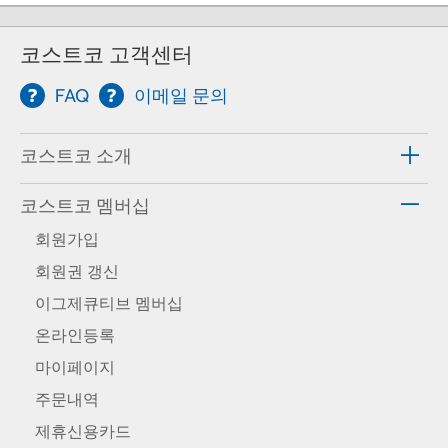
코스트코 고객센터
FAQ
이메일 문의
코스트코 소개
코스트코 멤버십
회원가입
회원권 갱신
이그제큐티브 멤버십
온라인등록
마이페이지
주문내역
제휴신용카드