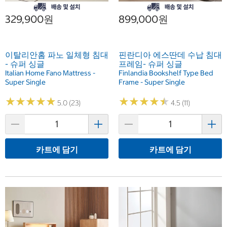
329,900원
899,000원
이탈리안홈 파노 일체형 침대
핀란디아 에스딴데 수납 침대
- 슈퍼 싱글
프레임- 슈퍼 싱글
Italian Home Fano Mattress -
Finlandia Bookshelf Type Bed
Super Single
Frame - Super Single
★
★
★
★
★
★
★
★
★
★
★
★
★
★
★
★
★
★
★
★
5.0 (23)
4.5 (11)
카트에 담기
카트에 담기