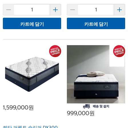
카트에 담기
카트에 담기
1,599,000원
999,000원
썰타 퍼펙트 슬리퍼 DX300