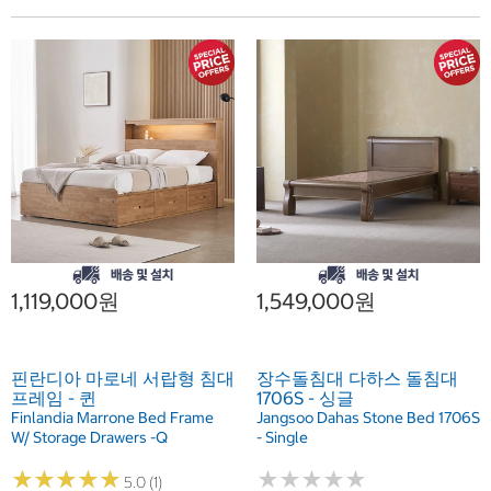
1,119,000원
1,549,000원
핀란디아 마로네 서랍형 침대
장수돌침대 다하스 돌침대
프레임 - 퀸
1706S - 싱글
Finlandia Marrone Bed Frame
Jangsoo Dahas Stone Bed 1706S
W/ Storage Drawers -Q
- Single
★
★
★
★
★
★
★
★
★
★
★
★
★
★
★
★
★
★
★
★
5.0 (1)