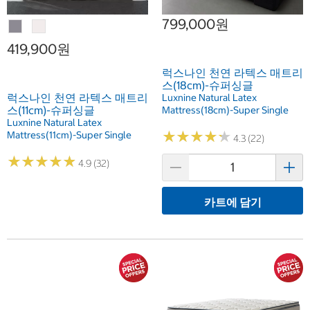
799,000원
419,900원
럭스나인 천연 라텍스 매트리
스(18cm)-슈퍼싱글
럭스나인 천연 라텍스 매트리
Luxnine Natural Latex
스(11cm)-슈퍼싱글
Mattress(18cm)-Super Single
Luxnine Natural Latex
★
★
★
★
★
★
★
★
★
★
Mattress(11cm)-Super Single
4.3 (22)
★
★
★
★
★
★
★
★
★
★
4.9 (32)
카트에 담기