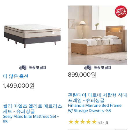
899,000원
더 많은 옵션
1,499,000원
핀란디아 마로네 서랍형 침대
프레임 - 슈퍼싱글
Finlandia Marrone Bed Frame
씰리 마일즈 엘리트 매트리스
W/ Storage Drawers -SS
세트 - 슈퍼싱글
Sealy Miles Elite Mattress Set -
★
★
★
★
★
★
★
★
★
★
SS
5.0 (1)