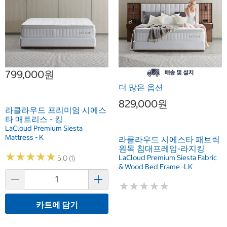
799,000원
더 많은 옵션
829,000원
라클라우드 프리미엄 시에스
타 매트리스 - 킹
LaCloud Premium Siesta
Mattress - K
라클라우드 시에스타 패브릭
원목 침대프레임-라지킹
★
★
★
★
★
★
★
★
★
★
LaCloud Premium Siesta Fabric
5.0 (1)
& Wood Bed Frame -LK
★
★
★
★
★
★
★
★
★
★
카트에 담기