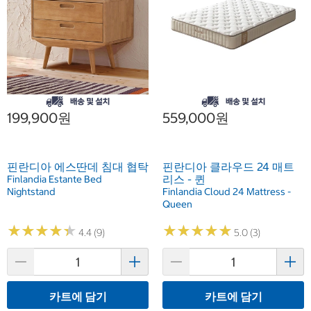
199,900원
559,000원
핀란디아 에스딴데 침대 협탁
핀란디아 클라우드 24 매트
리스 - 퀸
Finlandia Estante Bed
Nightstand
Finlandia Cloud 24 Mattress -
Queen
★
★
★
★
★
★
★
★
★
★
★
★
★
★
★
★
★
★
★
★
4.4 (9)
5.0 (3)
카트에 담기
카트에 담기