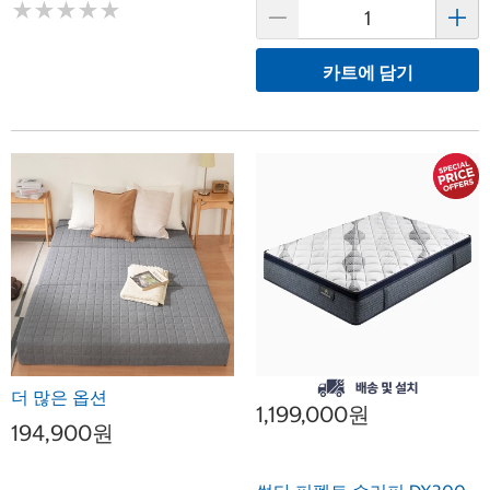
★
★
★
★
★
★
★
★
★
★
카트에 담기
더 많은 옵션
1,199,000원
194,900원