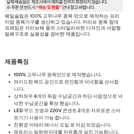
웨일슬립은 100% 고무나무 원목 만으로 제작하는 프리
미엄 원목가구를 생산하고 있습니다. 카리브 원목 침대
프레임은 카리브해 풍의 스타일리쉬한 디자인과 서랍형
밀폐구조로 실용성을 겸비한 제품입니다.
제품특징
100% 고무나무 원목만으로 제작했습니다.
와이드한 헤드 공간으로 편안함과 넉넉함을 선사합
니다.
상하좌우 4개의 독립 수납공간과 하단 서랍장으로 넉
넉한 수납공간을 확보 했습니다.
LED 무드 조명과 220V 콘센트 2개로 자유로운 스마
트기기 사용이 가능 합니다.
친환경 이태리 레너사 오일 로 마감 되었습니다.
매트리스 밀림방지대를 자유롭게 설치 가능합니다.