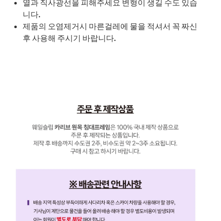
열과 직사광선을 피해주세요 변형이 생길 수도 있습
니다.
제품의 오염제거시 마른걸레에 물을 적셔서 꼭 짜신
후 사용해 주시기 바랍니다.