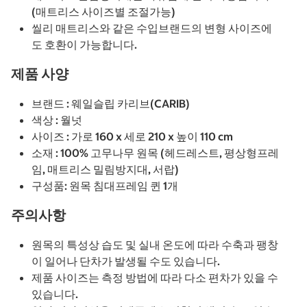
(매트리스 사이즈별 조절가능)
씰리 매트리스와 같은 수입브랜드의 변형 사이즈에
도 호환이 가능합니다.
제품 사양
브랜드 : 웨일슬립 카리브(CARIB)
색상 : 월넛
사이즈 : 가로 160 x 세로 210 x 높이 110 cm
소재 : 100% 고무나무 원목 (헤드레스트, 평상형프레
임, 매트리스 밀림방지대, 서랍)
구성품: 원목 침대프레임 퀸 1개
주의사항
원목의 특성상 습도 및 실내 온도에 따라 수축과 팽창
이 일어나 단차가 발생될 수도 있습니다.
제품 사이즈는 측정 방법에 따라 다소 편차가 있을 수
있습니다.