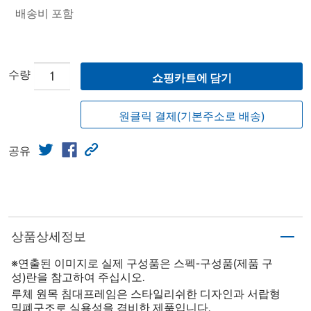
배송비 포함
수량
쇼핑카트에 담기
원클릭 결제(기본주소로 배송)
공유
상품상세정보
※연출된 이미지로 실제 구성품은 스펙-구성품(제품 구
성)란을 참고하여 주십시오.
루체 원목 침대프레임은 스타일리쉬한 디자인과 서랍형
밀폐구조로 실용성을 겸비한 제품입니다.