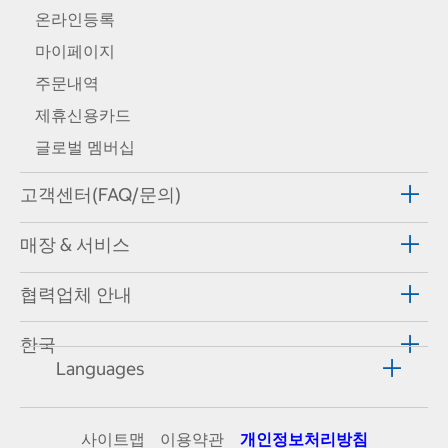
온라인등록
마이페이지
주문내역
제휴신용카드
글로벌 멤버십
고객센터(FAQ/문의)
매장 & 서비스
협력업체 안내
한국
Languages
사이트맵
이용약관
개인정보처리방침