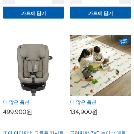
카트에 담기
카트에 담기
더 많은 옵션
더 많은 옵션
499,900원
134,900원
조이 아이피벗 그로우 카시트
고려화학 PVC 놀이방 매트