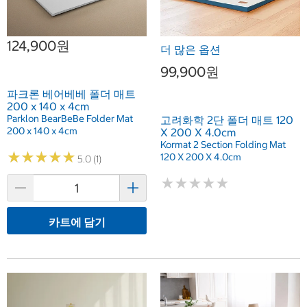
124,900원
더 많은 옵션
99,900원
파크론 베어베베 폴더 매트
200 x 140 x 4cm
Parklon BearBeBe Folder Mat
고려화학 2단 폴더 매트 120
200 x 140 x 4cm
X 200 X 4.0cm
Kormat 2 Section Folding Mat
★
★
★
★
★
★
★
★
★
★
120 X 200 X 4.0cm
5.0 (1)
★
★
★
★
★
★
★
★
★
★
카트에 담기