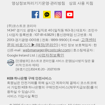
영상정보처리기기운영·관리방침
상표 사용 지침
(주)코스트코 코리아
14347 경기도 광명시 일직로 40 (일직동 163-3) | 대표자 : 조민수
| 사업자 등록번호 : 107-81-63829 | 통신판매업 신고번호 : 제
고객센터
2013-경기광명-0013호 | 전화 : 1899-9900 | E-mail :
문의 바로가기 ▶ (매장/온라인)
| 개인 정보 보호책임자 : 한
webmanager@costcokr.com
신(E-mail :
) | 호스팅제공자 :
사업자정보확인
Google Ireland Ltd. |
[인증범위] 코스트코 온라인몰 서비스 운영(심사받지 않은 물
리적 인프라 제외)
[유효기간] 2024.10.20 - 2027.10.19
KEB 하나은행 구매 안전서비스
회원님은 안전거래를 위해 실시간 계좌이체 결제시 코스트코에
서 가입한 KEB 하나은행의 구매안전서비스(채무지급보증)를 이
용하실 수 있습니다.
서비스 가입사실 확인