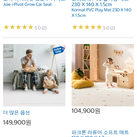
230 X 140 X 1.5cm
Joie i-Pivot Grow Car Seat
Kormat PVC Play Mat 230 X 140
X 1.5cm
★
★
★
★
★
★
★
★
★
★
★
★
★
★
★
★
★
★
★
★
5.0 (2)
5.0 (2)
104,900원
더 많은 옵션
149,900원
파크론 라퓨어 소프트 매트