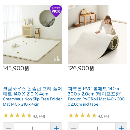
145,900원
126,900원
크림하우스 논슬립 프리 폴더
파크론 PVC 롤매트 140 x
매트 140 X 210 X 4cm
300 x 2.0cm (테이프포함)
Creamhaus Non Slip Free Folder
Parklon PVC Roll Mat 140 x 300
Mat 140 x 210 x 4cm
x 2.0cm incl.tape
★
★
★
★
★
★
★
★
★
★
★
★
★
★
★
★
★
★
★
★
4.8 (41)
4.8 (4)