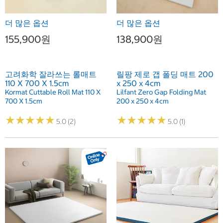
더 많은 옵션
더 많은 옵션
155,900원
138,900원
고려화학 잘라쓰는 롤매트
릴팡 제로 갭 폴딩 매트 200
110 X 700 X 1.5cm
x 250 x 4cm
Kormat Cuttable Roll Mat 110 X
Lilfant Zero Gap Folding Mat
700 X 1.5cm
200 x 250 x 4cm
★
★
★
★
★
★
★
★
★
★
★
★
★
★
★
★
★
★
★
★
5.0 (2)
5.0 (1)