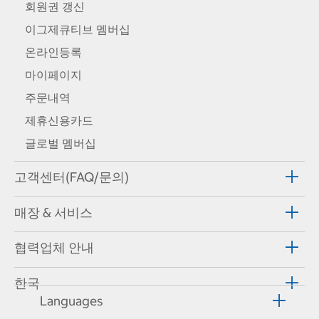
회원권 갱신
이그제큐티브 멤버십
온라인등록
마이페이지
주문내역
제휴신용카드
글로벌 멤버십
고객센터(FAQ/문의)
매장 & 서비스
협력업체 안내
한국
Languages