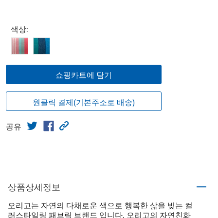
Select product
색상:
쇼핑카트에 담기
원클릭 결제(기본주소로 배송)
공유
상품상세정보
오리고는 자연의 다채로운 색으로 행복한 삶을 빚는 컬
러스타일링 패브릭 브랜드 입니다. 오리고의 자연친화