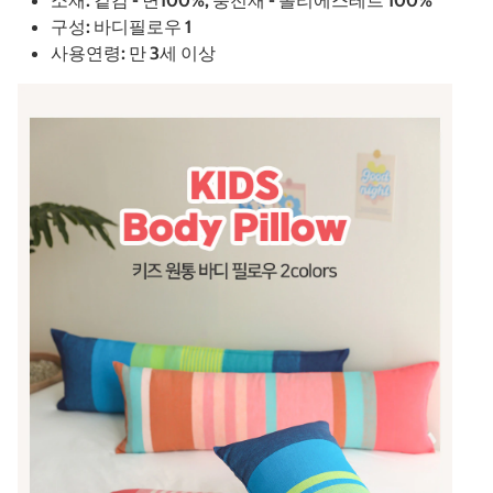
소재: 겉감 - 면100%, 충전재 - 폴리에스테르 100%
구성: 바디필로우 1
사용연령: 만 3세 이상