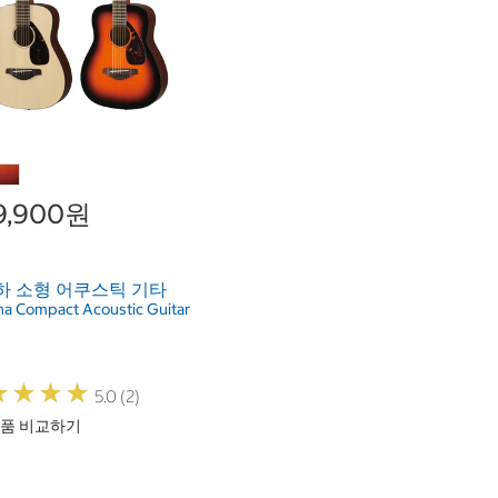
9,900원
하 소형 어쿠스틱 기타
a Compact Acoustic Guitar
★
★
★
★
★
★
★
★
5.0 (2)
품 비교하기