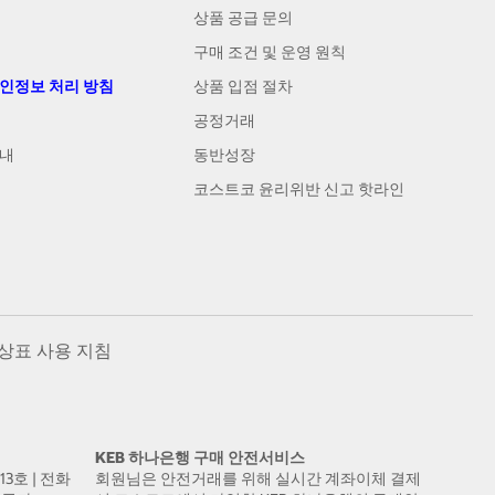
상품 공급 문의
구매 조건 및 운영 원칙
개인정보 처리 방침
상품 입점 절차
공정거래
안내
동반성장
코스트코 윤리위반 신고 핫라인
상표 사용 지침
KEB 하나은행 구매 안전서비스
13호 | 전화
회원님은 안전거래를 위해 실시간 계좌이체 결제