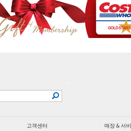
-->
고객센터
매장 & 서