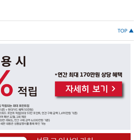
TOP ▲