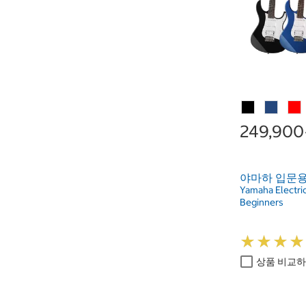
249,90
야마하 입문용
Yamaha Electric
Beginners
★
★
★
★
★
★
★
★
상품 비교