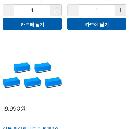
카트에 담기
카트에 담기
19,990원
아톰 화이트보드 지우개 30