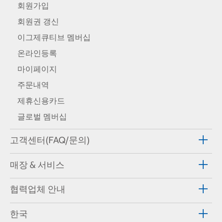
회원가입
회원권 갱신
이그제큐티브 멤버십
온라인등록
마이페이지
주문내역
제휴신용카드
글로벌 멤버십
고객센터(FAQ/문의)
매장 & 서비스
협력업체 안내
한국