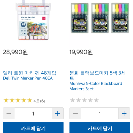
28,990원
19,990원
델리 트윈 마커 펜 48개입
문화 블랙보드마카 5색 3세
트
Deli Twin Marker Pen 48EA
Munhwa 5-Color Blackboard
Markers 3set
★
★
★
★
★
★
★
★
★
★
★
★
★
★
★
★
★
★
★
★
4.8 (6)
카트에 담기
카트에 담기