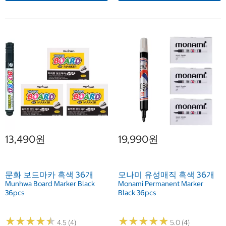
13,490원
19,990원
문화 보드마카 흑색 36개
모나미 유성매직 흑색 36개
Munhwa Board Marker Black
Monami Permanent Marker
36pcs
Black 36pcs
★
★
★
★
★
★
★
★
★
★
★
★
★
★
★
★
★
★
★
★
4.5 (4)
5.0 (4)