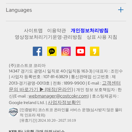
Languages
사이트맵
이용약관
개인정보처리방침
영상정보처리기기운영·관리방침
상표 사용 지침
(주)코스트코 코리아
14347 경기도 광명시 일직로 40 (일직동 163-3) | 대표자 : 조민수
| 사업자 등록번호 : 107-81-63829 | 통신판매업 신고번호 : 제
고객센터
2013-경기광명-0013호 | 전화 : 1899-9900 | E-mail :
문의 바로가기 ▶ (매장/온라인)
| 개인 정보 보호책임자 : 한
webmanager@costcokr.com
신(E-mail :
) | 호스팅제공자 :
사업자정보확인
Google Ireland Ltd. |
[인증범위] 코스트코 온라인몰 서비스 운영(심사받지 않은 물리
적 인프라 제외)
[유효기간] 2024.10.20 - 2027.10.19
KEB 하나은행 구매 안전서비스