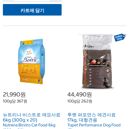
카트에 담기
21,990원
44,490원
100g당 367원
100g당 262원
뉴트리나 비스트로 애묘사료
투펫 퍼포먼스 애견사료
6kg (300g x 20)
17kg, 대형견용
Nutrena Birstro Cat Food 6kg
Topet Performance Dog Food