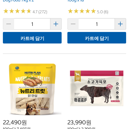
Dog Food 7kg x 2
100g x 18
★
★
★
★
★
★
★
★
★
★
★
★
★
★
★
★
★
★
★
★
4.7 (272)
5.0 (6)
카트에 담기
카트에 담기
22,490원
23,990원