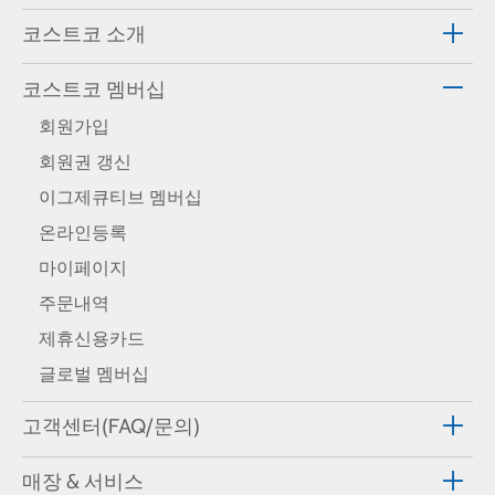
코스트코 소개
코스트코 멤버십
회원가입
회원권 갱신
이그제큐티브 멤버십
온라인등록
마이페이지
주문내역
제휴신용카드
글로벌 멤버십
고객센터(FAQ/문의)
매장 & 서비스