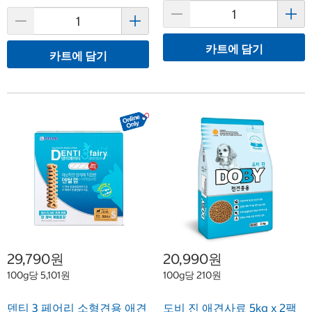
카트에 담기
카트에 담기
29,790원
20,990원
100g당 5,101원
100g당 210원
덴티 3 페어리 소형견용 애견
도비 진 애견사료 5kg x 2팩