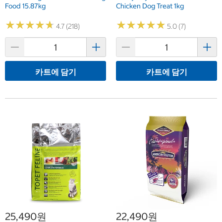
Food 15.87kg
Chicken Dog Treat 1kg
★
★
★
★
★
★
★
★
★
★
★
★
★
★
★
★
★
★
★
★
4.7 (218)
5.0 (7)
카트에 담기
카트에 담기
25,490원
22,490원