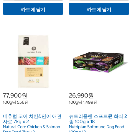
카트에 담기
카트에 담기
77,900원
26,990원
100g당 556원
100g당 1,499원
네츄럴 코어 치킨&연어 애견
뉴트리플랜 소프트뮨 화식 2
사료 7kg x 2
종 100g x 18
Natural Core Chicken & Salmon
Nutriplan Softmune Dog Food