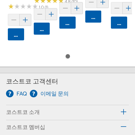
★
★
★
★
★
★
★
★
★
★
4.8 (10)
★
★
★
★
★
★
★
★
★
★
1.0 (1)
카트에 담기
카트에 담기
카트에 
카트에 담기
카트에 담기
코스트코 고객센터
FAQ
이메일 문의
코스트코 소개
코스트코 멤버십