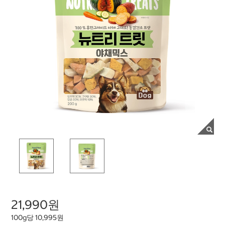
21,990원
100g당 10,995원