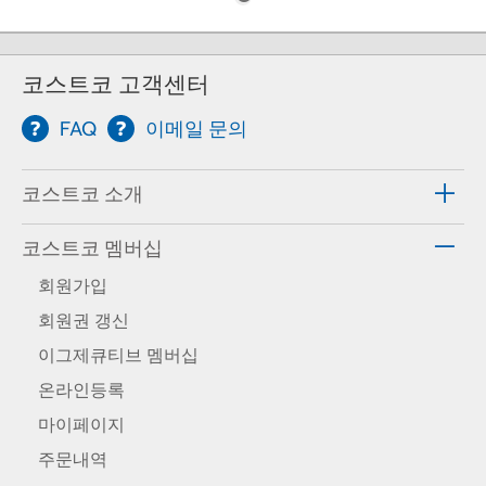
코스트코 고객센터
FAQ
이메일 문의
코스트코 소개
코스트코 멤버십
회원가입
회원권 갱신
이그제큐티브 멤버십
온라인등록
마이페이지
주문내역