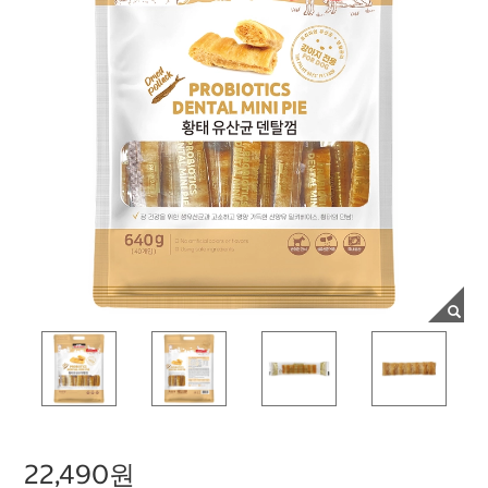
22,490원