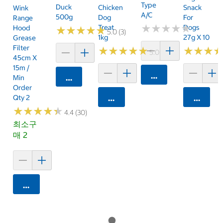
Type
Duck
Chicken
Snack
Wink
A/C
500g
Dog
For
Range
★
★
★
★
★
★
★
★
★
★
Treat
Dogs
Hood
★
★
★
★
★
★
★
★
★
★
5.0 (3)
1kg
27g X 10
Grease
Filter
★
★
★
★
★
★
★
★
★
★
★
★
★
★
★
★
5.0 (7)
45cm X
15m /
카트에 담기
카트에 담기
Min
Order
Qty 2
카트에 담기
카트에 
★
★
★
★
★
★
★
★
★
★
4.4 (30)
최소구
매 2
카트에 담기