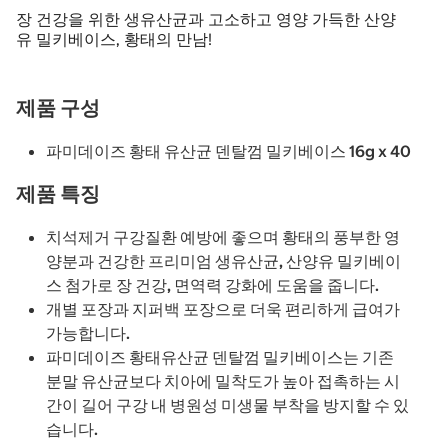
장 건강을 위한 생유산균과 고소하고 영양 가득한 산양
유 밀키베이스, 황태의 만남!
제품 구성
파미데이즈 황태 유산균 덴탈껌 밀키베이스 16g x 40
제품 특징
치석제거 구강질환 예방에 좋으며 황태의 풍부한 영
양분과 건강한 프리미엄 생유산균, 산양유 밀키베이
스 첨가로 장 건강, 면역력 강화에 도움을 줍니다.
개별 포장과 지퍼백 포장으로 더욱 편리하게 급여가
가능합니다.
파미데이즈 황태유산균 덴탈껌 밀키베이스는 기존
분말 유산균보다 치아에 밀착도가 높아 접촉하는 시
간이 길어 구강 내 병원성 미생물 부착을 방지할 수 있
습니다.