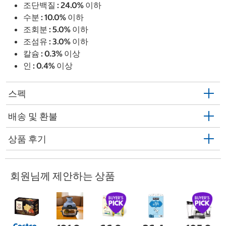
조단백질 : 24.0% 이하
수분 : 10.0% 이하
조회분 : 5.0% 이하
조섬유 : 3.0% 이하
칼슘 : 0.3% 이상
인 : 0.4% 이상
스펙
배송 및 환불
상품 후기
회원님께 제안하는 상품
Costco