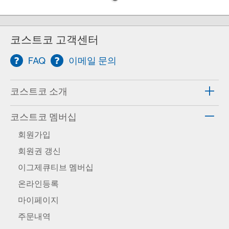
코스트코 고객센터
FAQ
이메일 문의
코스트코 소개
코스트코 멤버십
회원가입
회원권 갱신
이그제큐티브 멤버십
온라인등록
마이페이지
주문내역