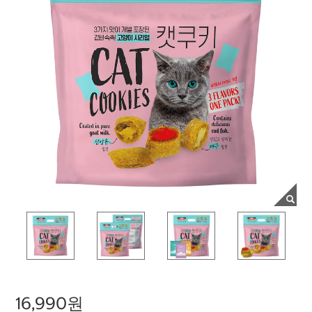
16,990원