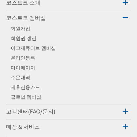
코스트코 소개
코스트코 멤버십
회원가입
회원권 갱신
이그제큐티브 멤버십
온라인등록
마이페이지
주문내역
제휴신용카드
글로벌 멤버십
고객센터(FAQ/문의)
매장 & 서비스