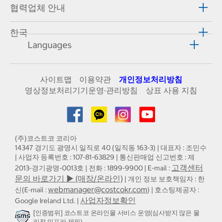
협력업체 안내
한국
Languages
사이트맵
이용약관
개인정보처리방침
영상정보처리기기운영·관리방침
상표 사용 지침
(주)코스트코 코리아
14347 경기도 광명시 일직로 40 (일직동 163-3) | 대표자 : 조민수
| 사업자 등록번호 : 107-81-63829 | 통신판매업 신고번호 : 제
고객센터
2013-경기광명-0013호 | 전화 : 1899-9900 | E-mail :
문의 바로가기 ▶ (매장/온라인)
| 개인 정보 보호책임자 : 한
webmanager@costcokr.com
신(E-mail :
) | 호스팅제공자 :
사업자정보확인
Google Ireland Ltd. |
[인증범위] 코스트코 온라인몰 서비스 운영(심사받지 않은 물
리적 인프라 제외)