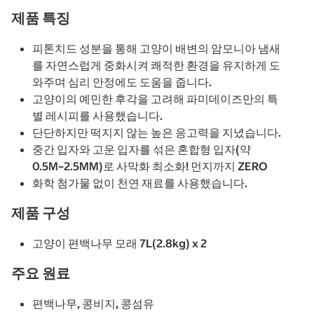
제품 특징
피톤치드 성분을 통해 고양이 배변의 암모니아 냄새
를 자연스럽게 중화시켜 쾌적한 환경을 유지하게 도
와주며 심리 안정에도 도움을 줍니다.
고양이의 예민한 후각을 고려해 파미데이즈만의 특
별 레시피를 사용했습니다.
단단하지만 떡지지 않는 높은 응고력을 지녔습니다.
중간 입자와 고운 입자를 섞은 혼합형 입자(약
0.5M~2.5MM)로 사막화 최소화! 먼지까지 ZERO
화학 첨가물 없이 천연 재료를 사용했습니다.
제품 구성
고양이 편백나무 모래 7L(2.8kg) x 2
주요 원료
편백나무, 콩비지, 콩섬유