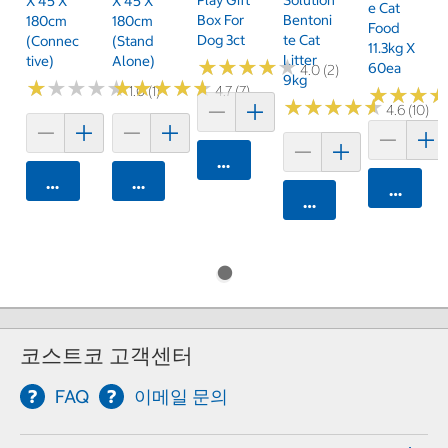
X 45 X
X 45 X
E Cat
Box For
Bentoni
180cm
180cm
Food
Dog 3ct
Te Cat
(Connec
(Stand
11.3kg X
Litter
Tive)
Alone)
★
★
★
★
★
★
★
★
★
★
60ea
4.0 (2)
9kg
★
★
★
★
★
★
★
★
★
★
★
★
★
★
★
★
★
★
★
★
1.0 (1)
4.7 (7)
★
★
★
★
★
★
★
★
★
★
★
★
★
★
★
★
4.6 (10)
카트에 담기
카트에 담기
카트에 담기
카트에 
카트에 담기
코스트코 고객센터
FAQ
이메일 문의