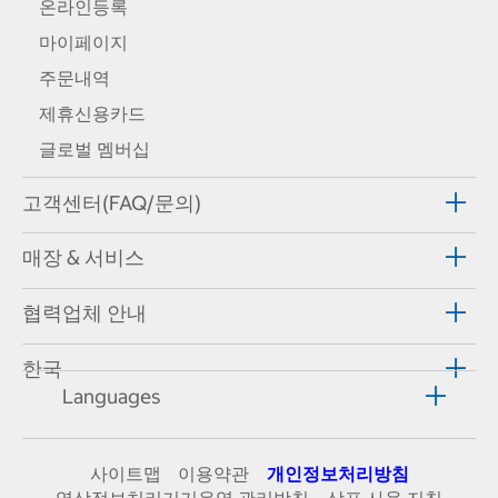
온라인등록
마이페이지
주문내역
제휴신용카드
글로벌 멤버십
고객센터(FAQ/문의)
매장 & 서비스
협력업체 안내
한국
Languages
사이트맵
이용약관
개인정보처리방침
영상정보처리기기운영·관리방침
상표 사용 지침