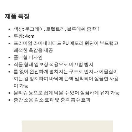
제품 특징
색상: 문그레이, 로렐트리, 블루애쉬 중 택 1
두께: 4cm
프리미엄 라미네이티드 PU 메모리 원단이 부드럽고
쾌적한 촉감을 제공
폴더형 디자인
직물 형태 엠보싱 적용으로 미끄럼 방지
틈 없이 완전하게 펼쳐지는 구조로 먼지나 이물질이
끼는 걸 방지하며 바닥에 완벽 밀착되어 깔끔한 사용
이 가능
물티슈 등으로 쉽게 닦을 수 있어 깔끔하게 유지 가능
층간 소음 감소 효과 및 충격 흡수 효과