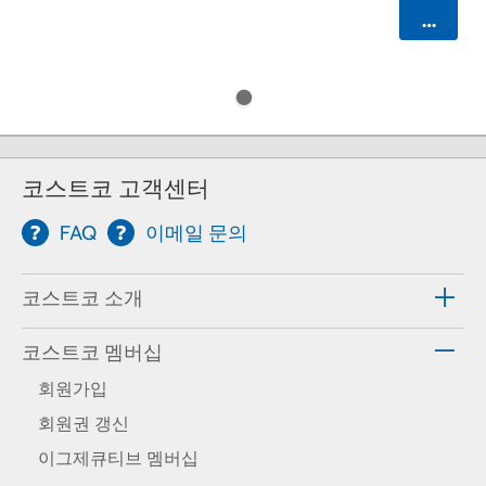
카트에 
코스트코 고객센터
FAQ
이메일 문의
코스트코 소개
코스트코 멤버십
회원가입
회원권 갱신
이그제큐티브 멤버십