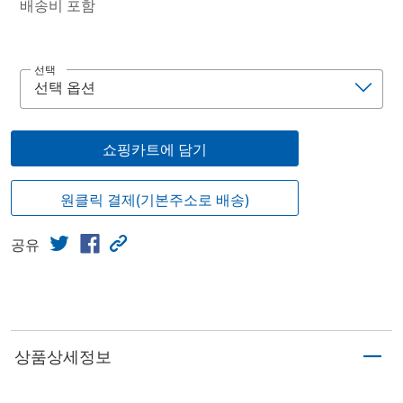
배송비 포함
선택
쇼핑카트에 담기
원클릭 결제(기본주소로 배송)
공유
상품상세정보