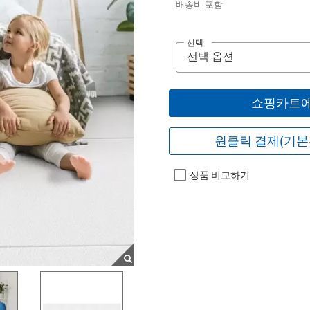
배송비 포함
선택
쇼핑카트에
원클릭 결제(기본
상품 비교하기