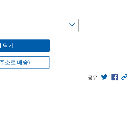
 담기
주소로 배송)
공유