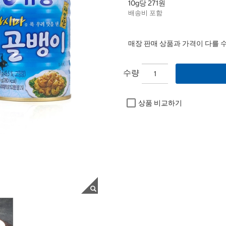
10g당 271원
배송비 포함
매장 판매 상품과 가격이 다를 
수량
상품 비교하기