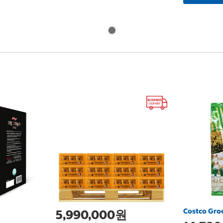
Costco Gro
5,990,000원