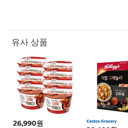
유사 상품
Costco Grocery
26,990원