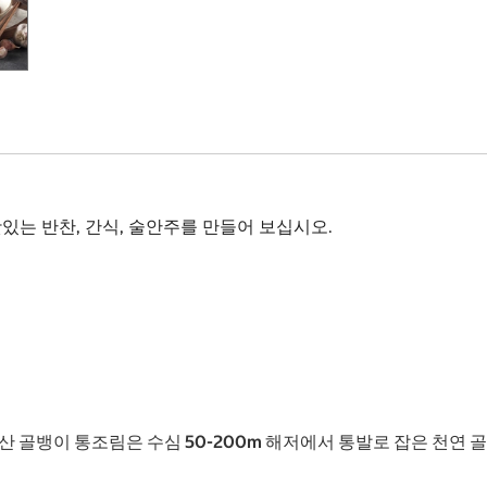
는 반찬, 간식, 술안주를 만들어 보십시오.
 골뱅이 통조림은 수심 50-200m 해저에서 통발로 잡은 천연 