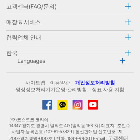
고객센터(FAQ/문의)
매장 & 서비스
협력업체 안내
한국
Languages
사이트맵
이용약관
개인정보처리방침
영상정보처리기기운영·관리방침
상표 사용 지침
(주)코스트코 코리아
14347 경기도 광명시 일직로 40 (일직동 163-3) | 대표자 : 조민수
| 사업자 등록번호 : 107-81-63829 | 통신판매업 신고번호 : 제
고객센터
2013-경기광명-0013호 | 전화 : 1899-9900 | E-mail :