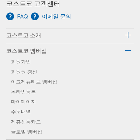
코스트코 고객센터
FAQ
이메일 문의
코스트코 소개
코스트코 멤버십
회원가입
회원권 갱신
이그제큐티브 멤버십
온라인등록
마이페이지
주문내역
제휴신용카드
글로벌 멤버십