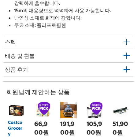
강력하게 흡수합니다.
15m의 대용량으로 넉넉하게 사용 가능합니다.
난연성 소재로 화재에 강합니다.
주요 소재: 폴리프로필렌
스펙
배송 및 환불
상품 후기
회원님께 제안하는 상품
Costco
66,9
191,9
105,9
51,90
Grocer
00원
00원
00원
0원
y