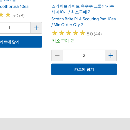
스카치브라이트 옥수수 그물망사수
Toothbrush 10ea
세미10개 / 최소구매 2
★
★
★
★
5.0 (8)
Scotch Brite PLA Scouring Pad 10ea
/ Min Order Qty 2
★
★
★
★
★
★
★
★
★
★
5.0 (44)
최소구매 2
카트에 담기
카트에 담기