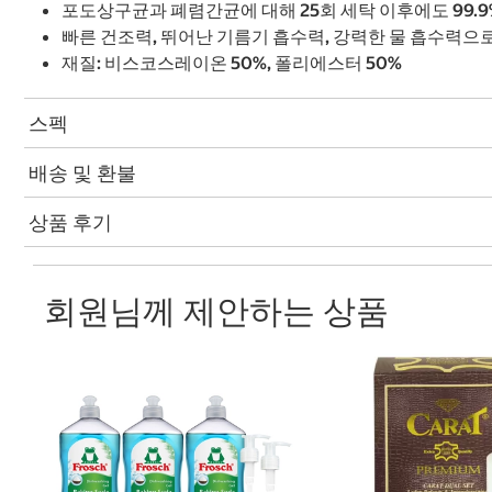
포도상구균과 폐렴간균에 대해 25회 세탁 이후에도 99.
빠른 건조력, 뛰어난 기름기 흡수력, 강력한 물 흡수력으로
재질: 비스코스레이온 50%, 폴리에스터 50%
스펙
배송 및 환불
상품 후기
회원님께 제안하는 상품