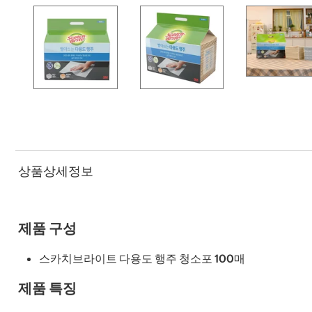
상품상세정보
제품 구성
스카치브라이트 다용도 행주 청소포 100매
제품 특징