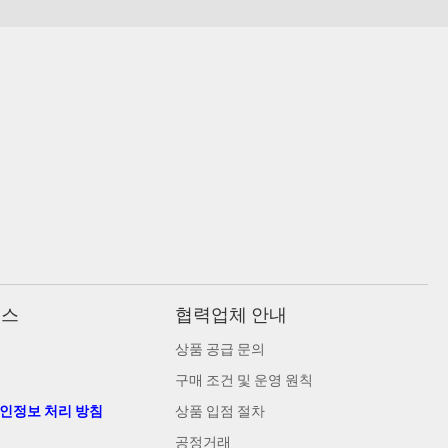
비스
협력업체 안내
상품 공급 문의
구매 조건 및 운영 원칙
개인정보 처리 방침
상품 입점 절차
공정거래