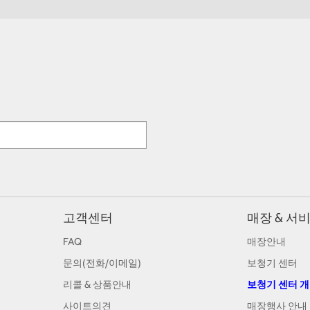
고객센터
매장 & 서
FAQ
매장안내
문의(전화/이메일)
보청기 센터
리콜 & 상품안내
보청기 센터 
사이트의견
매장행사 안내