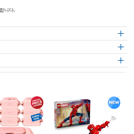
용합니다.
크
14