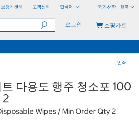
한국어
보청기센터
고객센터
한국
로그인
쇼핑카트
인쇄
 다용도 행주 청소포 100
 2
isposable Wipes / Min Order Qty 2