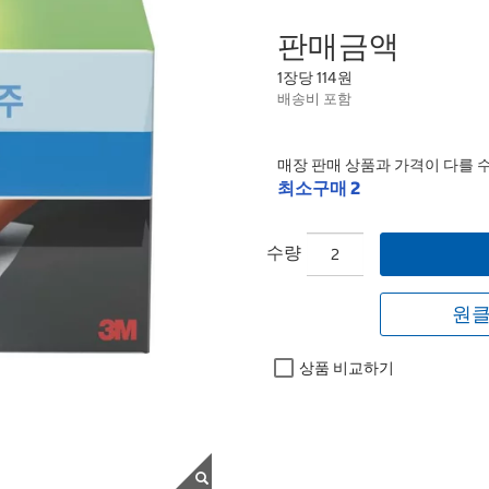
판매금액
1장당 114원
배송비 포함
매장 판매 상품과 가격이 다를 
최소구매 2
수량
원클
상품 비교하기