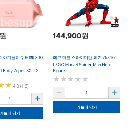
Cr
Ma
0원
144,900원
 아기물티슈 80매 X 10
레고 마블 스파이더맨 피겨 76346
LEGO Marvel Spider-Man Hero
t Baby Wipes 80ct X
Figure
★
★
★
★
★
★
★
★
★
★
★
★
★
★
4.8 (116)
카트에 담기
카트에 담기