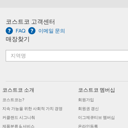
코스트코 고객센터
FAQ
이메일 문의
매장찾기
코스트코 소개
코스트코 멤버십
코스트코는?
회원가입
지속 가능을 위한 사회적 가치 경영
회원권 갱신
커클랜드 시그니춰
이그제큐티브 멤버십
제품분류 & 서비스
온라인등록