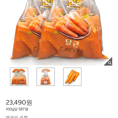
23,490원
100g당 587원
배송비 포함