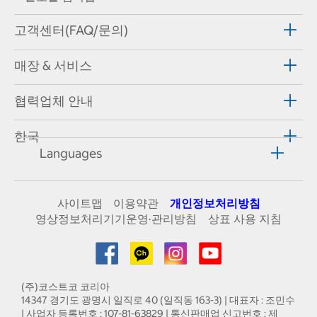
고객센터(FAQ/문의)
매장 & 서비스
협력업체 안내
한국
Languages
사이트맵
이용약관
개인정보처리방침
영상정보처리기기운영·관리방침
상표 사용 지침
(주)코스트코 코리아
14347 경기도 광명시 일직로 40 (일직동 163-3) | 대표자 : 조민수
| 사업자 등록번호 : 107-81-63829 | 통신판매업 신고번호 : 제