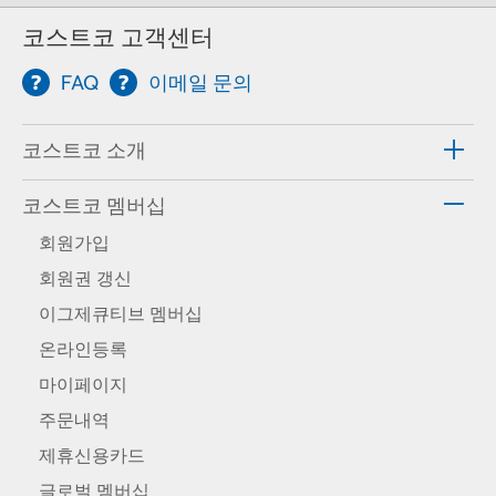
코스트코 고객센터
FAQ
이메일 문의
코스트코 소개
코스트코 멤버십
회원가입
회원권 갱신
이그제큐티브 멤버십
온라인등록
마이페이지
주문내역
제휴신용카드
글로벌 멤버십