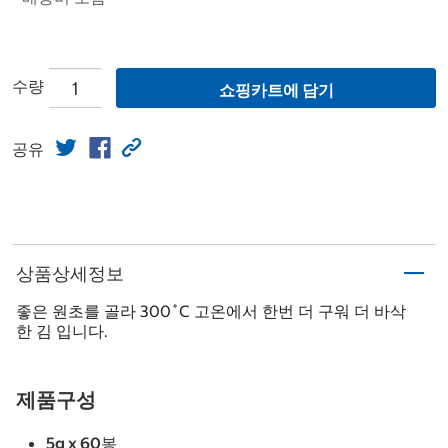
수량
쇼핑카트에 담기
공유
상품상세정보
좋은 원초를 골라 300˚C 고온에서 한번 더 구워 더 바삭
한 김 입니다.
제품구성
5g x 60봉