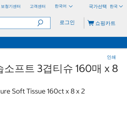
한국어
보청기센터
고객센터
한국
로그인
쇼핑카트
인쇄
프트 3겹티슈 160매 x 8
re Soft Tissue 160ct x 8 x 2