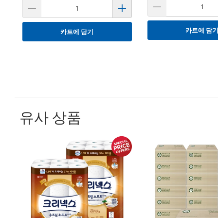
카트에 담
카트에 담기
유사 상품