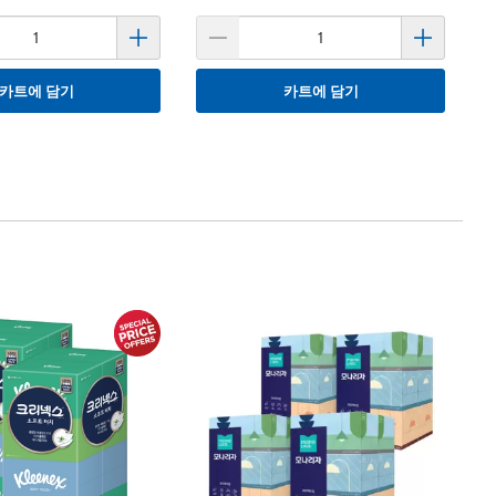
카트에 담기
카트에 담기
1
크
매
Kl
2