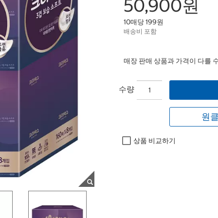
50,900원
10매당 199원
배송비 포함
매장 판매 상품과 가격이 다를 
수량
원클
상품 비교하기