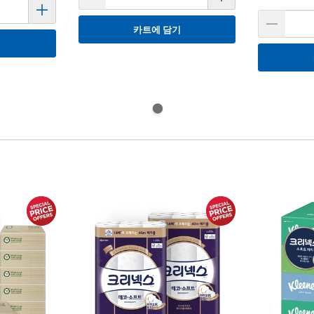
카트에 담기
기