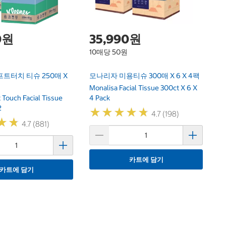
0원
35,990원
10매당 50원
트터치 티슈 250매 X
모나리자 미용티슈 300매 X 6 X 4팩
Monalisa Facial Tissue 300ct X 6 X
 Touch Facial Tissue
4 Pack
2
★
★
★
★
★
★
★
★
★
★
4.7 (198)
★
★
★
★
4.7 (881)
카트에 담기
카트에 담기