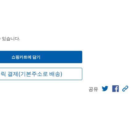
수 있습니다.
쇼핑카트에 담기
릭 결제(기본주소로 배송)
공유