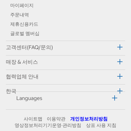
마이페이지
주문내역
제휴신용카드
글로벌 멤버십
고객센터(FAQ/문의)
매장 & 서비스
협력업체 안내
한국
Languages
사이트맵
이용약관
개인정보처리방침
영상정보처리기기운영·관리방침
상표 사용 지침