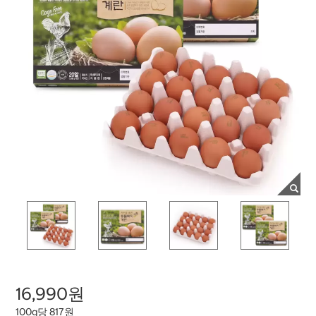
16,990원
100g당 817원