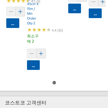
★
★
★
★
★
★
★
★
★
★
4.5 (11)
45cm X
15m /
카트에 담기
Min
카트에 
Order
Qty 2
카트에 담기
★
★
★
★
★
★
★
★
★
★
4.4 (30)
최소구
매 2
카트에 담기
코스트코 고객센터