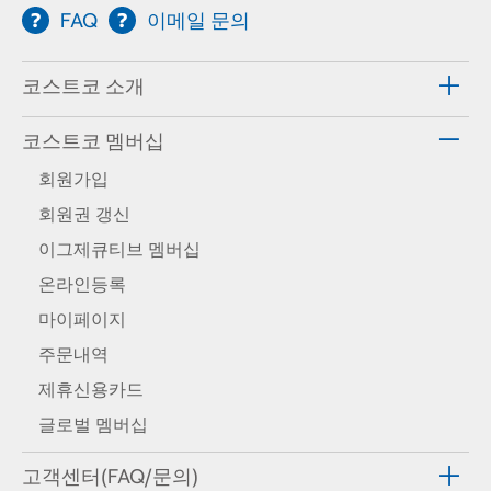
FAQ
이메일 문의
코스트코 소개
코스트코 멤버십
회원가입
회원권 갱신
이그제큐티브 멤버십
온라인등록
마이페이지
주문내역
제휴신용카드
글로벌 멤버십
고객센터(FAQ/문의)