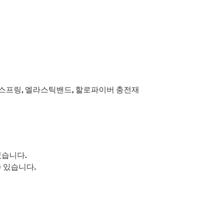
S자스프링, 엘라스틱밴드, 할로파이버 충전재
있습니다.
수 있습니다.