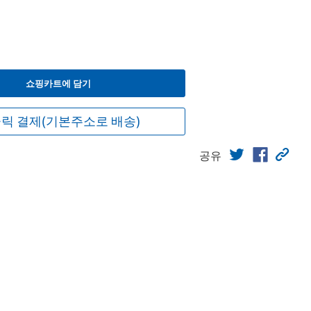
원
쇼핑카트에 담기
릭 결제(기본주소로 배송)
공유