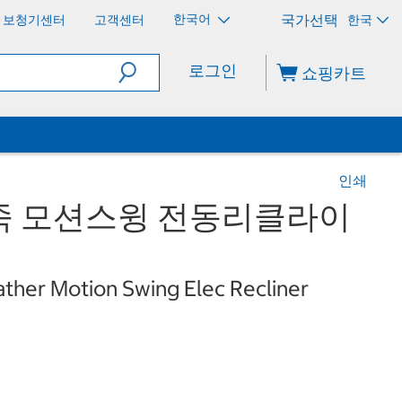
한국어
보청기센터
고객센터
한국
로그인
쇼핑카트
인쇄
죽 모션스윙 전동리클라이
ather Motion Swing Elec Recliner