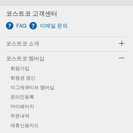
코스트코 고객센터
FAQ
이메일 문의
코스트코 소개
코스트코 멤버십
회원가입
회원권 갱신
이그제큐티브 멤버십
온라인등록
마이페이지
주문내역
제휴신용카드