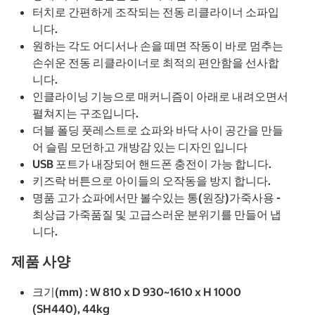
터치로 간편하게 조작되는 전동 리클라이너 소파입
니다.
원하는 각도 어디서나 손을 떼면 작동이 바로 멈추는
손쉬운 전동 리클라이너로 최적의 편안함을 선사합
니다.
인클라이닝 기능으로 매커니즘이 아래로 내려오면서
펼쳐지는 구조입니다.
더블 폴딩 풋레스트로 쇼파와 바닥 사이 공간을 만들
어 슬림 모던하고 개방감 있는 디자인 입니다
USB 포트가 내장되어 핸드폰 충전이 가능 합니다.
키즈락 버튼으로 아이들의 오작동을 방지 합니다.
명품 고가 쇼파에서만 볼수있는 통(원장)가죽사용 -
최상급 가죽품질 및 고급스러운 분위기를 만들어 냅
니다.
제품 사양
크기(mm) : W 810 x D 930~1610 x H 1000
(SH440), 44kg