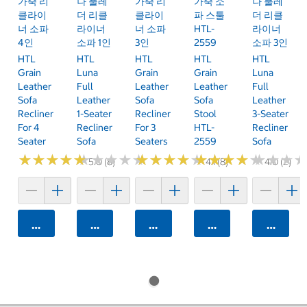
가죽 리
나 풀레
가죽 리
가죽 소
나 풀레
클라이
더 리클
클라이
파 스툴
더 리클
너 소파
라이너
너 소파
HTL-
라이너
4인
소파 1인
3인
2559
소파 3인
HTL
HTL
HTL
HTL
HTL
Grain
Luna
Grain
Grain
Luna
Leather
Full
Leather
Leather
Full
Sofa
Leather
Sofa
Sofa
Leather
Recliner
1-Seater
Recliner
Stool
3-Seater
For 4
Recliner
For 3
HTL-
Recliner
Seater
Sofa
Seaters
2559
Sofa
★
★
★
★
★
★
★
★
★
★
★
★
★
★
★
★
★
★
★
★
★
★
★
★
★
★
★
★
★
★
★
★
★
★
★
★
★
★
★
★
★
★
★
★
★
★
5.0 (8)
4.1 (8)
4.0 (2)
카트에 담기
카트에 담기
카트에 담기
카트에 담기
카트에 