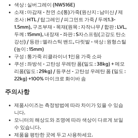
색상 : 실버그레이 (NW516E)
소재 : 마감재 - 천연 소(통)가죽(원산지 : 남미산 / 제
조사 : HTL / 탑그레인 / 피그먼트 가죽 / 두께1.3-
1.5mm), 구조부재 - 목재(원목 : 자작나무 / 합판 : LVL,
두께 : 15mm), 내장재 - 좌판 : S자스프링(고강도 탄소
강선) / 등판 : 엘라스틱 밴드, 다릿발 - 색상 : 원형스틸
(높이 : 15mm)
구성 : 통가죽 리클라이너 1인용 가죽 소파
쿠션 : 좌방석 - 고탄성 우레탄 폼(밀도 : 38kg) + 메모
리폼(밀도 : 29kg) / 등쿠션 - 고탄성 우레탄 폼 (밀도 :
22kg) +100% 마이크로 화이바 솜
주의사항
제품사이즈는 측정방법에 따라 차이가 있을 수 있습
니다.
모니터의 해상도와 조명에 따라 색상이 다르게 보일
수 있습니다.
제품을 평탄한 곳에 두고 사용하세요.