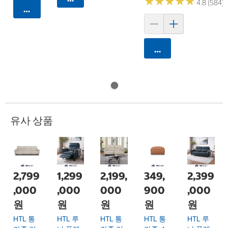
★
★
★
★
★
★
★
★
★
★
4.8 (584)
카트에 담기
카트에 담기
유사 상품
2,799
1,299
2,199,
349,
2,399
,000
,000
000
900
,000
원
원
원
원
원
HTL 통
HTL 루
HTL 통
HTL 통
HTL 루