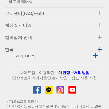
글로벌 멤버십
고객센터(FAQ/문의)
매장 & 서비스
협력업체 안내
한국
Languages
사이트맵
이용약관
개인정보처리방침
영상정보처리기기운영·관리방침
상표 사용 지침
(주)코스트코 코리아
14347 경기도 광명시 일직로 40 (일직동 163-3) | 대표자 : 조민수