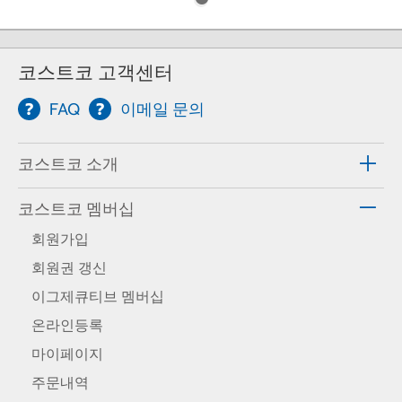
코스트코 고객센터
FAQ
이메일 문의
코스트코 소개
코스트코 멤버십
회원가입
회원권 갱신
이그제큐티브 멤버십
온라인등록
마이페이지
주문내역