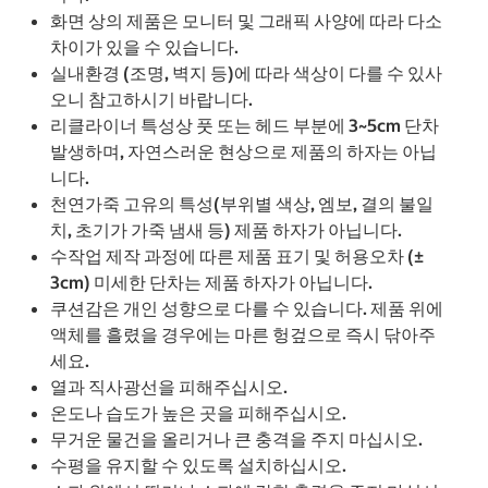
화면 상의 제품은 모니터 및 그래픽 사양에 따라 다소
차이가 있을 수 있습니다.
실내환경 (조명, 벽지 등)에 따라 색상이 다를 수 있사
오니 참고하시기 바랍니다.
리클라이너 특성상 풋 또는 헤드 부분에 3~5cm 단차
발생하며, 자연스러운 현상으로 제품의 하자는 아닙
니다.
천연가죽 고유의 특성(부위별 색상, 엠보, 결의 불일
치, 초기가 가죽 냄새 등) 제품 하자가 아닙니다.
수작업 제작 과정에 따른 제품 표기 및 허용오차 (±
3cm) 미세한 단차는 제품 하자가 아닙니다.
쿠션감은 개인 성향으로 다를 수 있습니다. 제품 위에
액체를 흘렸을 경우에는 마른 헝겊으로 즉시 닦아주
세요.
열과 직사광선을 피해주십시오.
온도나 습도가 높은 곳을 피해주십시오.
무거운 물건을 올리거나 큰 충격을 주지 마십시오.
수평을 유지할 수 있도록 설치하십시오.