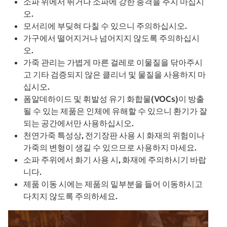
소파 위에서 뛰거나 소파에 강한 충격을 주지 마십시
오.
모서리에 부딪혀 다칠 수 있으니 주의하십시오.
가구에서 떨어지거나 넘어지지 않도록 주의하십시
오.
가죽 관리는 가볍게 마른 걸레로 이물질을 닦아주시
고 기타 검증되지 않은 클리너 및 물질을 사용하지 마
십시오.
폼알데하이드 및 휘발성 유기 화합물(VOCs)이 방출
될 수 있는 제품은 인체에 유해할 수 있으니 환기가 잘
되는 공간에서만 사용하십시오.
천연가죽 특성상, 전기장판 사용 시 화재의 위험이나
가죽의 변형이 생길 수 있으므로 사용하지 마세요.
소파 주위에서 화기 사용 시, 화재에 주의하시기 바랍
니다.
제품 이동 시에는 제품의 밑부분을 들어 이동하시고
다치지 않도록 주의하세요.