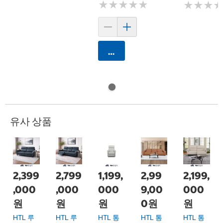
★
★
★
★
★
★
★
★
★
★
★
★
★
★
★
★
카트에 담기
유사 상품
2,399
2,799
1,199,
2,99
2,199,
,000
,000
000
9,00
000
원
원
원
0원
원
HTL 루
HTL 루
HTL 통
HTL 통
HTL 통