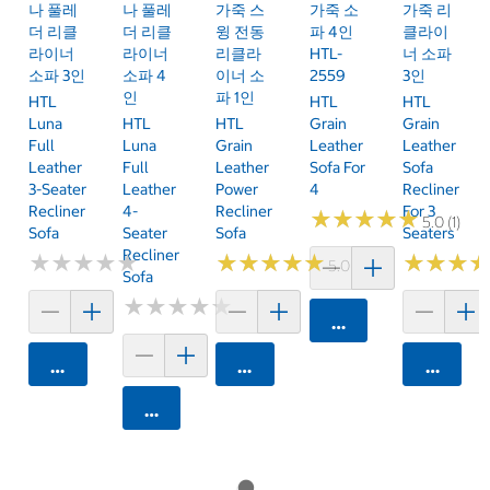
나 풀레
나 풀레
가죽 스
가죽 소
가죽 리
더 리클
더 리클
윙 전동
파 4인
클라이
라이너
라이너
리클라
HTL-
너 소파
소파 3인
소파 4
이너 소
2559
3인
인
파 1인
HTL
HTL
HTL
Luna
HTL
HTL
Grain
Grain
Full
Luna
Grain
Leather
Leather
Leather
Full
Leather
Sofa For
Sofa
3-Seater
Leather
Power
4
Recliner
Recliner
4-
Recliner
For 3
★
★
★
★
★
★
★
★
★
★
5.0 (1)
Sofa
Seater
Sofa
Seaters
Recliner
★
★
★
★
★
★
★
★
★
★
★
★
★
★
★
★
★
★
★
★
★
★
★
★
★
★
5.0 (2)
Sofa
★
★
★
★
★
★
★
★
★
★
카트에 담기
카트에 담기
카트에 담기
카트에 
카트에 담기