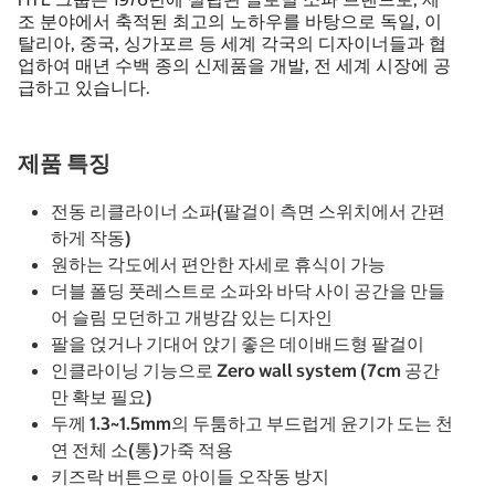
조 분야에서 축적된 최고의 노하우를 바탕으로 독일, 이
탈리아, 중국, 싱가포르 등 세계 각국의 디자이너들과 협
업하여 매년 수백 종의 신제품을 개발, 전 세계 시장에 공
급하고 있습니다.
제품 특징
전동 리클라이너 소파(팔걸이 측면 스위치에서 간편
하게 작동)
원하는 각도에서 편안한 자세로 휴식이 가능
더블 폴딩 풋레스트로 소파와 바닥 사이 공간을 만들
어 슬림 모던하고 개방감 있는 디자인
팔을 얹거나 기대어 앉기 좋은 데이배드형 팔걸이
인클라이닝 기능으로 Zero wall system (7cm 공간
만 확보 필요)
두께 1.3~1.5mm의 두툼하고 부드럽게 윤기가 도는 천
연 전체 소(통)가죽 적용
키즈락 버튼으로 아이들 오작동 방지