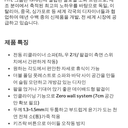
조 분야에서 축적된 최고의 노하우를 바탕으로 독일, 이
탈리아, 중국, 싱가포르 등 세계 각국의 디자이너들과 협
업하여 매년 수백 종의 신제품을 개발, 전 세계 시장에 공
급하고 있습니다.
제품 특징
전동 리클라이너 소파(좌, 우 2개/ 팔걸이 측면 스위
치에서 간편하게 작동)
원하는 각도에서 편안한 자세로 휴식이 가능
더블 폴딩 풋레스트로 소파와 바닥 사이 공간을 만들
어 슬림 모던하고 개방감 있는 디자인
팔을 얹거나 기대어 앉기 좋은 데이배드형 팔걸이
인클라이닝 기능으로 Zero wall system (7cm 공간
만 확보 필요)
두께 1.3~1.5mm의 두툼하고 부드럽게 윤기가 도는 천
연 전체 소(통)가죽 적용
키즈락 버튼으로 아이들 오작동 방지