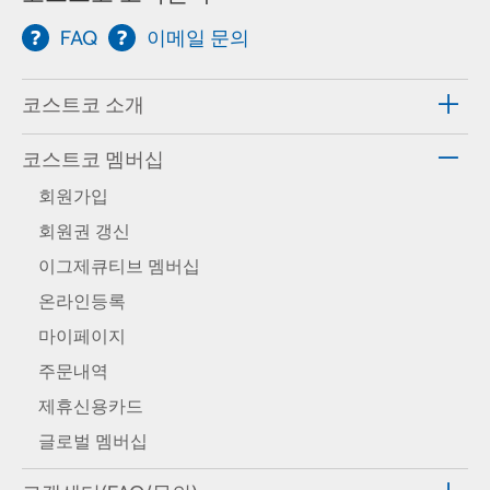
FAQ
이메일 문의
코스트코 소개
코스트코 멤버십
회원가입
회원권 갱신
이그제큐티브 멤버십
온라인등록
마이페이지
주문내역
제휴신용카드
글로벌 멤버십