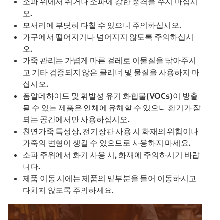
소파 위에서 뛰거나 소파에 강한 충격을 주지 마십시
오.
모서리에 부딪혀 다칠 수 있으니 주의하십시오.
가구에서 떨어지거나 넘어지지 않도록 주의하십시
오.
가죽 관리는 가볍게 마른 걸레로 이물질을 닦아주시
고 기타 검증되지 않은 클리너 및 물질을 사용하지 마
십시오.
폼알데하이드 및 휘발성 유기 화합물(VOCs)이 방출
될 수 있는 제품은 인체에 유해할 수 있으니 환기가 잘
되는 공간에서만 사용하십시오.
천연가죽 특성상, 전기장판 사용 시 화재의 위험이나
가죽의 변형이 생길 수 있으므로 사용하지 마세요.
소파 주위에서 화기 사용 시, 화재에 주의하시기 바랍
니다.
제품 이동 시에는 제품의 밑부분을 들어 이동하시고
다치지 않도록 주의하세요.