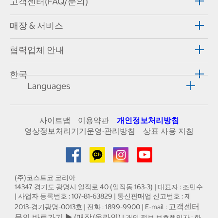
고객센터(FAQ/문의)
매장 & 서비스
협력업체 안내
한국
Languages
사이트맵
이용약관
개인정보처리방침
영상정보처리기기운영·관리방침
상표 사용 지침
(주)코스트코 코리아
14347 경기도 광명시 일직로 40 (일직동 163-3) | 대표자 : 조민수
| 사업자 등록번호 : 107-81-63829 | 통신판매업 신고번호 : 제
고객센터
2013-경기광명-0013호 | 전화 : 1899-9900 | E-mail :
문의 바로가기 ▶ (매장/온라인)
| 개인 정보 보호책임자 : 한