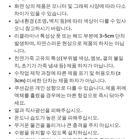
화면 상의 제품은 모니터 및 그래픽 사양에 따라 다소
차이가 있을 수 있습니다.
실내환경 (조명, 벽지 등)에 따라 색상이 다를 수 있사
오니 참고하시기 바랍니다.
리클라이너 특성상 풋 또는 헤드 부분에 3~5cm 단차
발생하며, 자연스러운 현상으로 제품의 하자는 아닙
니다.
천연가죽 고유의 특성(부위별 색상, 엠보, 결의 불일
치, 초기가 가죽 냄새 등) 제품 하자가 아닙니다.
수작업 제작 과정에 따른 제품 표기 및 허용오차 (±
3cm) 미세한 단차는 제품 하자가 아닙니다.
쿠션감은 개인 성향으로 다를 수 있습니다. 제품 위에
액체를 흘렸을 경우에는 마른 헝겊으로 즉시 닦아주
세요.
열과 직사광선을 피해주십시오.
온도나 습도가 높은 곳을 피해주십시오.
무거운 물건을 올리거나 큰 충격을 주지 마십시오.
수평을 유지할 수 있도록 설치하십시오.