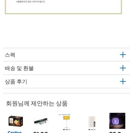
스펙
배송 및 환불
상품 후기
회원님께 제안하는 상품
Costco