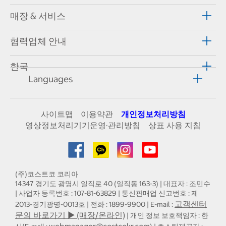
매장 & 서비스
협력업체 안내
한국
Languages
사이트맵
이용약관
개인정보처리방침
영상정보처리기기운영·관리방침
상표 사용 지침
(주)코스트코 코리아
14347 경기도 광명시 일직로 40 (일직동 163-3) | 대표자 : 조민수
| 사업자 등록번호 : 107-81-63829 | 통신판매업 신고번호 : 제
고객센터
2013-경기광명-0013호 | 전화 : 1899-9900 | E-mail :
문의 바로가기 ▶ (매장/온라인)
| 개인 정보 보호책임자 : 한
webmanager@costcokr.com