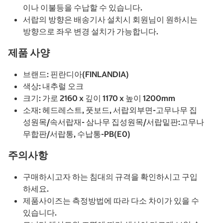
이나 이불등을 수납할 수 있습니다.
서랍의 방향은 배송기사 설치시 회원님이 원하시는
방향으로 좌우 변경 설치가 가능합니다.
제품 사양
브랜드: 핀란디아(FINLANDIA)
색상: 내추럴 오크
크기: 가로 2160 x 깊이 1170 x 높이 1200mm
소재: 헤드레스트, 풋보드, 서랍외부면-고무나무 집
성원목/속서랍재- 삼나무 집성원목/서랍밑판:고무나
무합판/서랍통, 수납통-PB(E0)
주의사항
구매하시고자 하는 침대의 규격을 확인하시고 구입
하세요.
제품사이즈는 측정방법에 따라 다소 차이가 있을 수
있습니다.