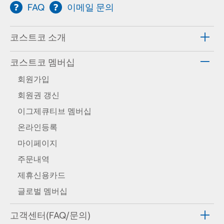
FAQ
이메일 문의
코스트코 소개
코스트코 멤버십
회원가입
회원권 갱신
이그제큐티브 멤버십
온라인등록
마이페이지
주문내역
제휴신용카드
글로벌 멤버십
고객센터(FAQ/문의)