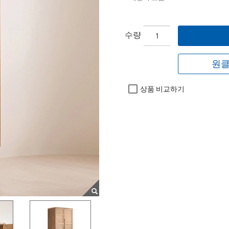
수량
원클
상품 비교하기