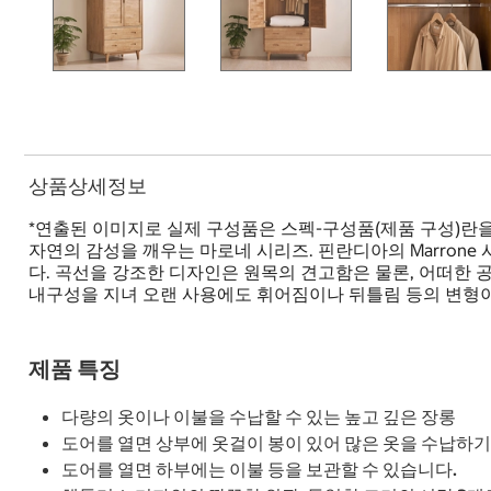
상품상세정보
*연출된 이미지로 실제 구성품은 스펙-구성품(제품 구성)란
자연의 감성을 깨우는 마로네 시리즈. 핀란디아의 Marro
다. 곡선을 강조한 디자인은 원목의 견고함은 물론, 어떠한
내구성을 지녀 오랜 사용에도 휘어짐이나 뒤틀림 등의 변형이
제품 특징
다량의 옷이나 이불을 수납할 수 있는 높고 깊은 장롱
도어를 열면 상부에 옷걸이 봉이 있어 많은 옷을 수납하
도어를 열면 하부에는 이불 등을 보관할 수 있습니다.