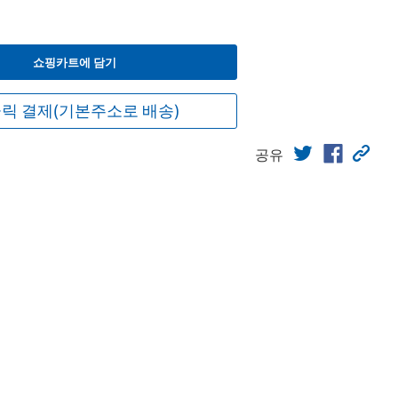
쇼핑카트에 담기
릭 결제(기본주소로 배송)
공유