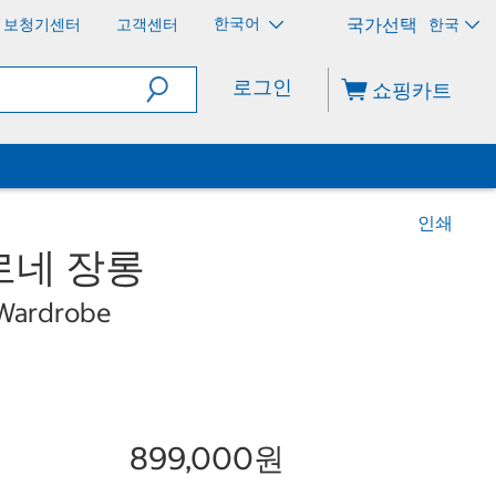
한국어
보청기센터
고객센터
한국
로그인
쇼핑카트
인쇄
로네 장롱
 Wardrobe
899,000원