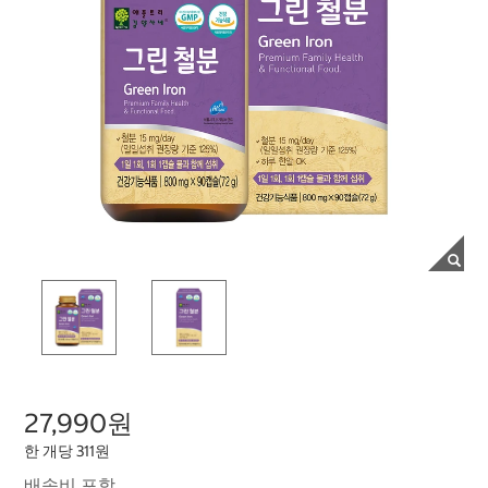
27,990원
한 개당 311원
배송비 포함