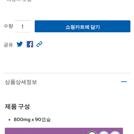
수량
쇼핑카트에 담기
공유
상품상세정보
제품 구성
800mg x 90캡슐