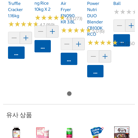
Ng Rice
Truffle
Air
Power
Ball
10kg X 2
Cracker
Fryer
Nutri
★
★
★
★
★
★
1.16kg
FN090
DUO
★
★
★
★
★
★
★
★
★
★
4.8 (273)
KR 3.8L
Blender
★
★
★
★
★
★
★
★
★
★
4.7 (159)
CB100K
★
★
★
★
★
★
★
★
★
★
5.0 (6)
RCO
카트에 
★
★
★
★
★
★
★
★
★
★
4.8 (250)
카트에 담기
카트에 담기
카트에 담기
카트에 담기
유사 상품