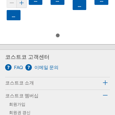
카트에 담기
카트에 담기
카트에 
카트에 담기
카트에 담기
코스트코 고객센터
FAQ
이메일 문의
코스트코 소개
코스트코 멤버십
회원가입
회원권 갱신