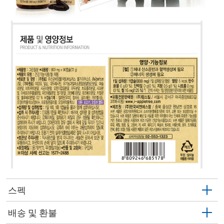
스펙
배송 및 환불