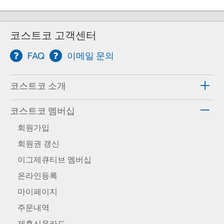
코스트코 고객센터
FAQ
이메일 문의
코스트코 소개
코스트코 멤버십
회원가입
회원권 갱신
이그제큐티브 멤버십
온라인등록
마이페이지
주문내역
제휴신용카드