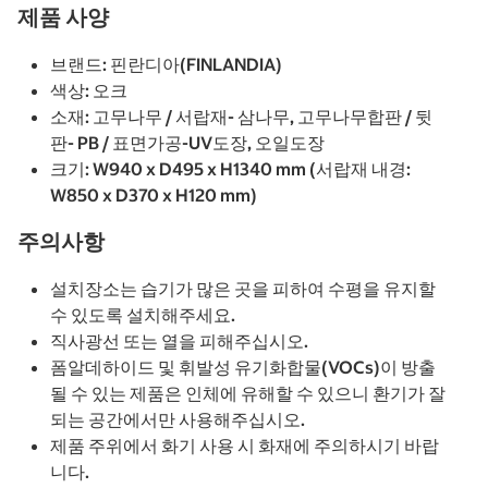
제품 사양
브랜드: 핀란디아(FINLANDIA)
색상: 오크
소재: 고무나무 / 서랍재- 삼나무, 고무나무합판 / 뒷
판- PB / 표면가공-UV도장, 오일도장
크기: W940 x D495 x H1340 mm (서랍재 내경:
W850 x D370 x H120 mm)
주의사항
설치장소는 습기가 많은 곳을 피하여 수평을 유지할
수 있도록 설치해주세요.
직사광선 또는 열을 피해주십시오.
폼알데하이드 및 휘발성 유기화합물(VOCs)이 방출
될 수 있는 제품은 인체에 유해할 수 있으니 환기가 잘
되는 공간에서만 사용해주십시오.
제품 주위에서 화기 사용 시 화재에 주의하시기 바랍
니다.