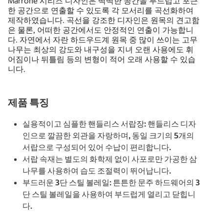
Marrone 시리즈 디자인은 딱딱한 공간을 부드럽고 포근
한 공간으로 연출할 수 있도록 각 모서리를 곡선화하여
제작하였습니다. 곡선을 강조한 디자인은 원목의 견고함
은 물론, 어떠한 공간에서도 안정적인 연출이 가능합니
다. 자연에서 자란 하드우드계 원목 중 많이 쓰이는 고무
나무는 최상의 강도와 내구성을 지녀 오랜 사용에도 휘
어짐이나 뒤틀림 등의 변형이 적어 오래 사용할 수 있습
니다.
제품 특징
실용적이고 심플한 핸들리스 서랍장: 핸들리스 디자
인으로 깔끔한 외관을 자랑하며, 동일 크기의 5개의
서랍으로 구성되어 있어 수납이 편리합니다.
서랍 속재는 별도의 화학제 없이 사포로만 가공한 삼
나무를 사용하여 습도 조절력이 뛰어납니다.
부드러운 3단 스틸 볼레일: 튼튼한 문주 하드웨어의 3
단 스틸 볼레일을 사용하여 부드럽게 열리고 닫힙니
다.