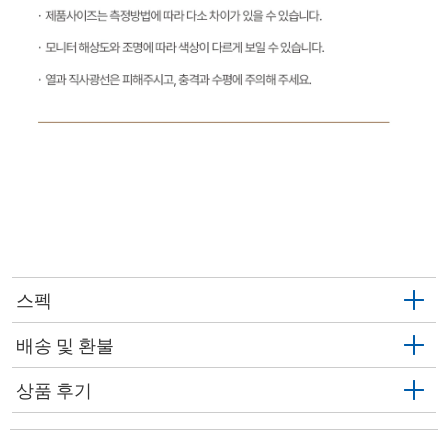
스펙
배송 및 환불
상품 후기