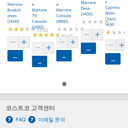
A
Marrone
Marrone
A
A
Cypress
Desk
Booksh
Marrone
Marrone
Wide
(1400)
Elves
TV
Console
Chest
★
★
★
★
★
★
★
★
★
★
(1400)
Console
(1800)
1400
(2100)
★
★
★
★
★
★
★
★
★
★
★
★
★
★
★
★
★
★
★
★
3.0 (2)
★
★
★
★
★
★
★
★
★
★
★
★
★
★
★
★
4.5 (2)
카트에 담기
카트에 담기
카트에 담기
카트에 
카트에 담기
코스트코 고객센터
FAQ
이메일 문의