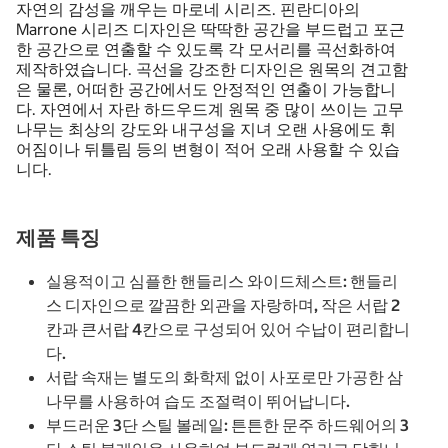
자연의 감성을 깨우는 마로네 시리즈. 핀란디아의
Marrone 시리즈 디자인은 딱딱한 공간을 부드럽고 포근
한 공간으로 연출할 수 있도록 각 모서리를 곡선화하여
제작하였습니다. 곡선을 강조한 디자인은 원목의 견고함
은 물론, 어떠한 공간에서도 안정적인 연출이 가능합니
다. 자연에서 자란 하드우드계 원목 중 많이 쓰이는 고무
나무는 최상의 강도와 내구성을 지녀 오랜 사용에도 휘
어짐이나 뒤틀림 등의 변형이 적어 오래 사용할 수 있습
니다.
제품 특징
실용적이고 심플한 핸들리스 와이드체스트: 핸들리
스 디자인으로 깔끔한 외관을 자랑하며, 작은 서랍 2
칸과 큰서랍 4칸으로 구성되어 있어 수납이 편리합니
다.
서랍 속재는 별도의 화학제 없이 사포로만 가공한 삼
나무를 사용하여 습도 조절력이 뛰어납니다.
부드러운 3단 스틸 볼레일: 튼튼한 문주 하드웨어의 3