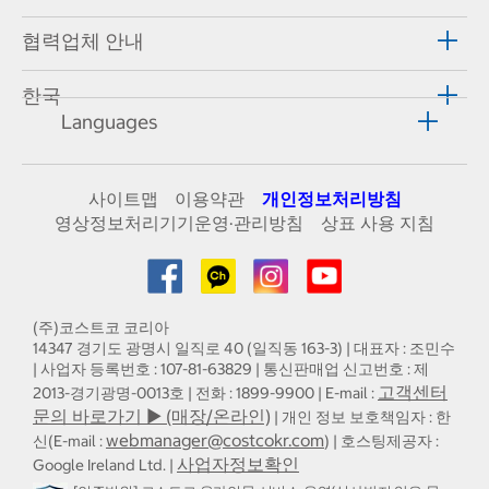
협력업체 안내
한국
Languages
사이트맵
이용약관
개인정보처리방침
영상정보처리기기운영·관리방침
상표 사용 지침
(주)코스트코 코리아
14347 경기도 광명시 일직로 40 (일직동 163-3) | 대표자 : 조민수
| 사업자 등록번호 : 107-81-63829 | 통신판매업 신고번호 : 제
고객센터
2013-경기광명-0013호 | 전화 : 1899-9900 | E-mail :
문의 바로가기 ▶ (매장/온라인)
| 개인 정보 보호책임자 : 한
webmanager@costcokr.com
신(E-mail :
) | 호스팅제공자 :
사업자정보확인
Google Ireland Ltd. |