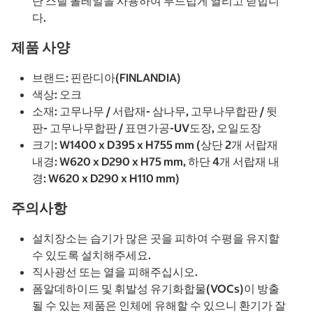
단 스틸 볼레일을 사용하여 부드럽게 열리고 닫힙니
다.
제품 사양
브랜드: 핀란디아(FINLANDIA)
색상: 오크
소재: 고무나무 / 서랍재- 삼나무, 고무나무합판 / 뒷
판- 고무나무합판 / 표면가공-UV도장, 오일도장
크기: W1400 x D395 x H755 mm (상단 2개 서랍재
내경: W620 x D290 x H75 mm, 하단 4개 서랍재 내
경: W620 x D290 x H110 mm)
주의사항
설치장소는 습기가 많은 곳을 피하여 수평을 유지할
수 있도록 설치해주세요.
직사광선 또는 열을 피해주십시오.
폼알데하이드 및 휘발성 유기화합물(VOCs)이 방출
될 수 있는 제품은 인체에 유해할 수 있으니 환기가 잘