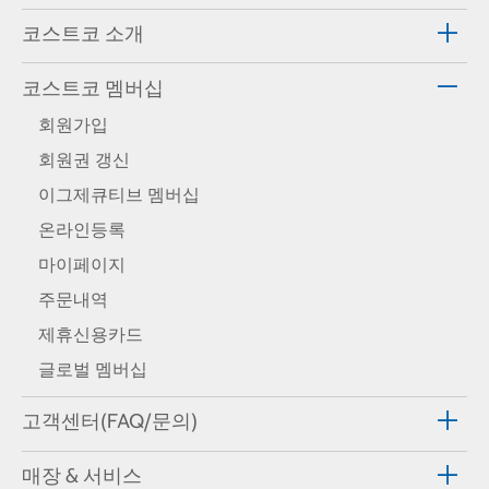
코스트코 소개
코스트코 멤버십
회원가입
회원권 갱신
이그제큐티브 멤버십
온라인등록
마이페이지
주문내역
제휴신용카드
글로벌 멤버십
고객센터(FAQ/문의)
매장 & 서비스