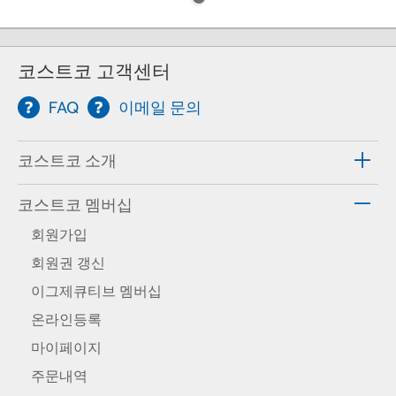
코스트코 고객센터
FAQ
이메일 문의
코스트코 소개
코스트코 멤버십
회원가입
회원권 갱신
이그제큐티브 멤버십
온라인등록
마이페이지
주문내역