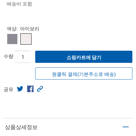
배송비 포함
Select product
색상:
아이보리
수량
쇼핑카트에 담기
원클릭 결제(기본주소로 배송)
공유
상품상세정보