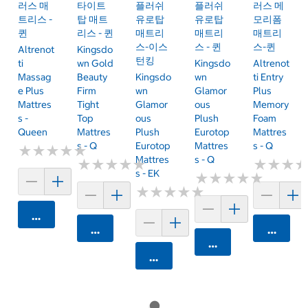
러스 매
타이트
플러쉬
플러쉬
러스 메
트리스 -
탑 매트
유로탑
유로탑
모리폼
퀸
리스 - 퀸
매트리
매트리
매트리
스-이스
스 - 퀸
스-퀸
Altrenot
Kingsdo
턴킹
Ti
Wn Gold
Kingsdo
Altrenot
Massag
Beauty
Kingsdo
Wn
Ti Entry
E Plus
Firm
Wn
Glamor
Plus
Mattres
Tight
Glamor
Ous
Memory
S -
Top
Ous
Plush
Foam
Queen
Mattres
Plush
Eurotop
Mattres
S - Q
Eurotop
Mattres
S - Q
★
★
★
★
★
★
★
★
★
★
Mattres
S - Q
★
★
★
★
★
★
★
★
★
★
★
★
★
★
★
★
S - EK
★
★
★
★
★
★
★
★
★
★
★
★
★
★
★
★
★
★
★
★
카트에 담기
카트에 담기
카트에 
카트에 담기
카트에 담기