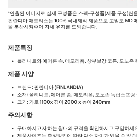
*연출된 이미지로 실제 구성품은 스펙-구성품(제품 구성)란
핀란디아 매트리스는 100% 국내제작 제품으로 고밀도 MD
을 분산시켜주어 자세 유지를 도와줍니다.
제품특징
폴리니트와 에어론 솜, 메모리폼, 상부보강 코튼, 모노
제품 사양
브랜드: 핀란디아 (FINLANDIA)
소재: 폴리니트, 에어론 솜, 메모리폼, 모노존 독립스프링 
크기: 가로 1100x 깊이 2000 x 높이 240mm
주의사항
구매하시고자 하는 침대의 규격을 확인하시고 구입하세요
제품사이즈는 측정방법에 따라 다소 차이가 있을 수 있습