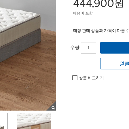
444,900원
배송비 포함
매장 판매 상품과 가격이 다를 
수량
원클
상품 비교하기