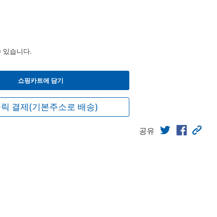
수 있습니다.
쇼핑카트에 담기
릭 결제(기본주소로 배송)
공유