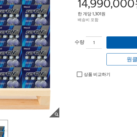
14,990,00
한 개당 1,301원
배송비 포함
수량
원클
상품 비교하기