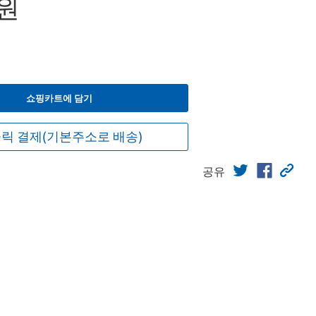
0원
쇼핑카트에 담기
릭 결제(기본주소로 배송)
공유