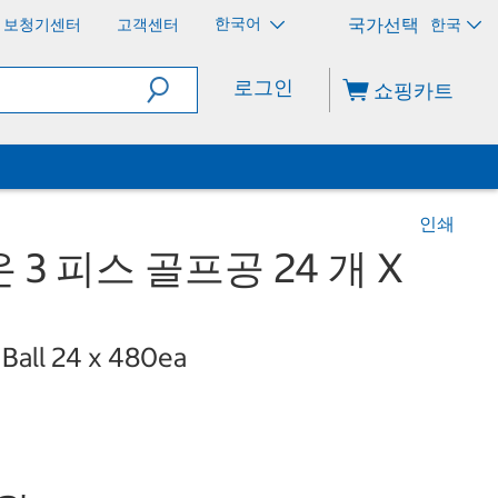
한국어
보청기센터
고객센터
한국
로그인
쇼핑카트
인쇄
3 피스 골프공 24 개 X
 Ball 24 x 480ea