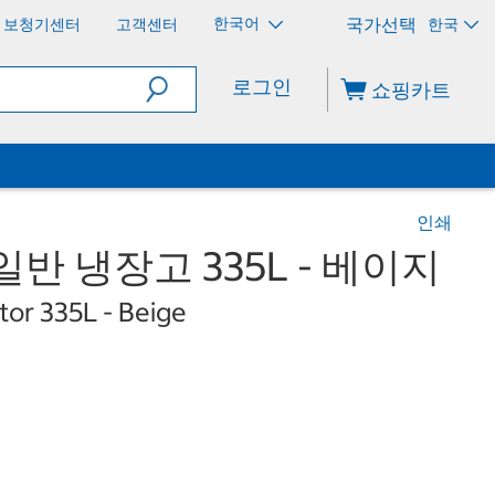
한국어
보청기센터
고객센터
한국
로그인
쇼핑카트
인쇄
반 냉장고 335L - 베이지
tor 335L - Beige