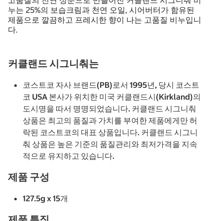
고품질의 천연 성분으로 만들어진 커클랜드 시그니춰 비
누는 25%의 보습크림과 천연 오일, 시어버터가 함유된
제품으로 깔끔하고 프레시한 향이 나는 고품질 비누입니
다.
커클랜드 시그니춰는
코스트코 자사 브랜드(PB)로서 1995년, 당시 코스트
코 USA 본사가 위치한 미국 커클랜드시(Kirkland)의
도시명을 따서 명명되었습니다. 커클랜드 시그니춰
상품은 최고의 품질과 가치를 부여한 제품에게만 허
락된 코스트코의 대표 상품입니다. 커클랜드 시그니
춰 상품은 높은 기준의 품질관리와 최저가격을 지속
적으로 유지하고 있습니다.
제품 구성
127.5g x 15개
제품 특징