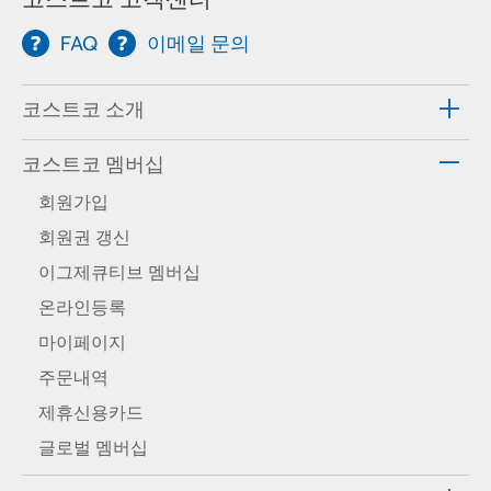
FAQ
이메일 문의
코스트코 소개
코스트코 멤버십
회원가입
회원권 갱신
이그제큐티브 멤버십
온라인등록
마이페이지
주문내역
제휴신용카드
글로벌 멤버십