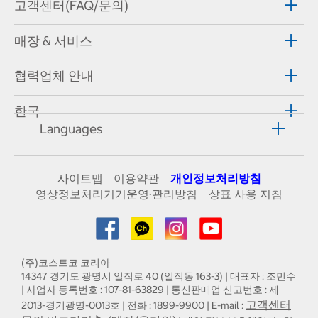
고객센터(FAQ/문의)
매장 & 서비스
협력업체 안내
한국
Languages
사이트맵
이용약관
개인정보처리방침
영상정보처리기기운영·관리방침
상표 사용 지침
(주)코스트코 코리아
14347 경기도 광명시 일직로 40 (일직동 163-3) | 대표자 : 조민수
| 사업자 등록번호 : 107-81-63829 | 통신판매업 신고번호 : 제
고객센터
2013-경기광명-0013호 | 전화 : 1899-9900 | E-mail :