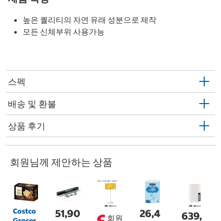
높은 퀄리티의 자연 유래 성분으로 제작
모든 신체부위 사용가능
스펙
배송 및 환불
상품 후기
회원님께 제안하는 상품
Costco
51,90
26,4
639,
회원
Grocer