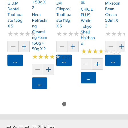
+ 50g X
드
G.U.M
3M
Mixsoon
2
Dental
Clinpro
Bean
CHIC ET
Toothpa
Hera
Toothpa
Cream
PLUS
Ste 155g
Refreshi
Ste 113g
50ml X
White
X 5
Ng
X 5
2
Tokyo
Cleansi
Shell
★
★
★
★
★
★
★
★
★
★
★
★
★
★
★
★
★
★
★
★
★
★
★
★
★
★
Ng Foam
Hairban
160g +
D
50g X 2
★
★
★
★
★
★
★
★
★
★
4.3 (3)
★
★
★
★
★
★
★
★
★
★
4.0 (1)
카트에 담기
카트에 담기
카트에 
카트에 담기
카트에 담기
코스트코 고객센터