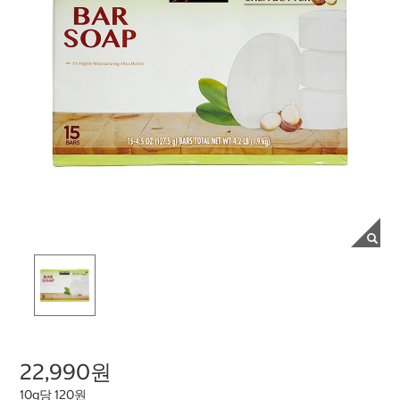
22,990원
10g당 120원