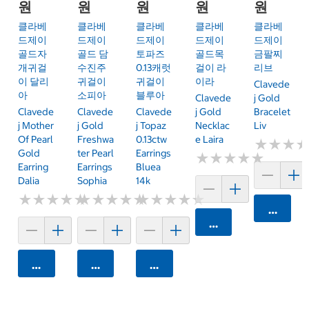
원
원
원
원
원
클라베
클라베
클라베
클라베
클라베
드제이
드제이
드제이
드제이
드제이
골드자
골드 담
토파즈
골드목
금팔찌
개귀걸
수진주
0.13캐럿
걸이 라
리브
이 달리
귀걸이
귀걸이
이라
Clavede
아
소피아
블루아
Clavede
J Gold
Clavede
Clavede
Clavede
J Gold
Bracelet
J Mother
J Gold
J Topaz
Necklac
Liv
Of Pearl
Freshwa
0.13ctw
E Laira
★
★
★
★
★
★
Gold
Ter Pearl
Earrings
★
★
★
★
★
★
★
★
★
★
Earring
Earrings
Bluea
Dalia
Sophia
14k
★
★
★
★
★
★
★
★
★
★
★
★
★
★
★
★
★
★
★
★
★
★
★
★
★
★
★
★
★
★
카트에 
카트에 담기
카트에 담기
카트에 담기
카트에 담기