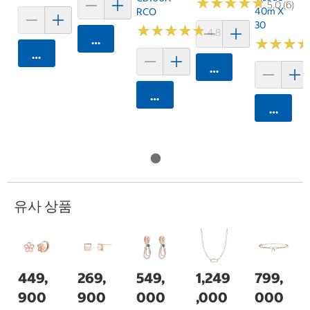
★
★
★
★
★
★
★
★
★
★
5.0 (6)
40m X
RCO
30
★
★
★
★
★
★
★
★
★
★
4.8 (250)
카트에 담기
★
★
★
★
★
★
카트에 담기
카트에 담기
카트에 담기
카트에 
유사 상품
449,
269,
549,
1,249
799,
900
900
000
,000
000