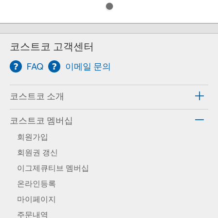
코스트코 고객센터
FAQ
이메일 문의
코스트코 소개
코스트코 멤버십
회원가입
회원권 갱신
이그제큐티브 멤버십
온라인등록
마이페이지
주문내역