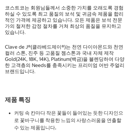
코스트코는 회원님들께서 소중한 가치를 오래도록 경험
하실 수 있도록 최고 품질의 보석 및 귀금속 제품을 합리
적인 가격에 제공하고 있습니다. 모든 제품은 보석 전문
가의 철저한 감정 절차를 거쳐 최상의 품질을 유지하고
있습니다.
Clave de J®(클라베드제이®)는 천연 다이아몬드와 천연
컬러 스톤, 진주 등 고품질 젬스톤과 국내 자체 제작
Gold(24K, 18K, 14K), Platinum(백금)을 블렌딩하여 다양
한 고객층의 Needs를 충족시키는 프리미엄 어반 주얼리
브랜드입니다.
제품 특징
커팅 속 칸마다 작은 꽃들이 들어있는 듯한 디자인으
로 꽃바구니를 착용한 느낌의 사랑스러움을 연출할
수 있는 제품입니다.