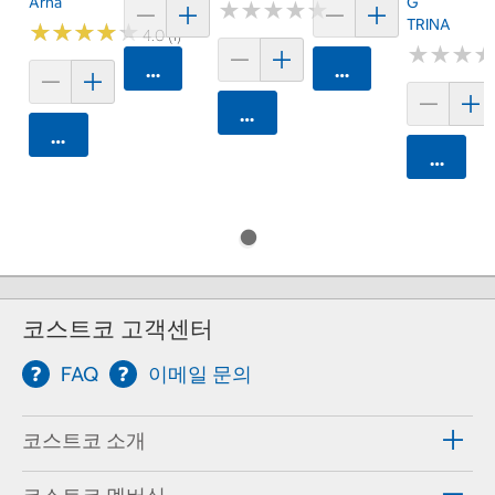
Arna
G
★
★
★
★
★
★
★
★
★
★
TRINA
★
★
★
★
★
★
★
★
★
★
4.0 (1)
★
★
★
★
★
★
카트에 담기
카트에 담기
카트에 담기
카트에 담기
카트에 
코스트코 고객센터
FAQ
이메일 문의
코스트코 소개