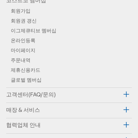
코스트코 멤버십
회원가입
회원권 갱신
이그제큐티브 멤버십
온라인등록
마이페이지
주문내역
제휴신용카드
글로벌 멤버십
고객센터(FAQ/문의)
매장 & 서비스
협력업체 안내