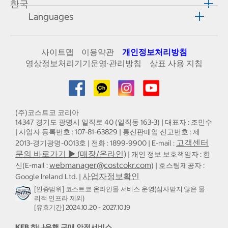
한국
Languages
사이트맵
이용약관
개인정보처리방침
영상정보처리기기운영·관리방침
상표 사용 지침
(주)코스트코 코리아
14347 경기도 광명시 일직로 40 (일직동 163-3) | 대표자 : 조민수
| 사업자 등록번호 : 107-81-63829 | 통신판매업 신고번호 : 제
고객센터
2013-경기광명-0013호 | 전화 : 1899-9900 | E-mail :
문의 바로가기 ▶ (매장/온라인)
| 개인 정보 보호책임자 : 한
webmanager@costcokr.com
신(E-mail :
) | 호스팅제공자 :
사업자정보확인
Google Ireland Ltd. |
[인증범위] 코스트코 온라인몰 서비스 운영(심사받지 않은 물
리적 인프라 제외)
[유효기간] 2024.10.20 - 2027.10.19
KEB 하나은행 구매 안전서비스