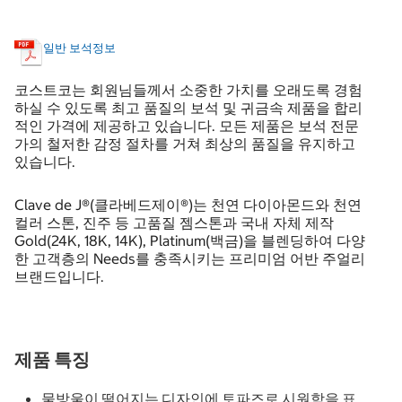
일반 보석정보
코스트코는 회원님들께서 소중한 가치를 오래도록 경험
하실 수 있도록 최고 품질의 보석 및 귀금속 제품을 합리
적인 가격에 제공하고 있습니다. 모든 제품은 보석 전문
가의 철저한 감정 절차를 거쳐 최상의 품질을 유지하고
있습니다.
Clave de J®(클라베드제이®)는 천연 다이아몬드와 천연
컬러 스톤, 진주 등 고품질 젬스톤과 국내 자체 제작
Gold(24K, 18K, 14K), Platinum(백금)을 블렌딩하여 다양
한 고객층의 Needs를 충족시키는 프리미엄 어반 주얼리
브랜드입니다.
제품 특징
물방울이 떨어지는 디자인에 토파즈로 시원함을 표